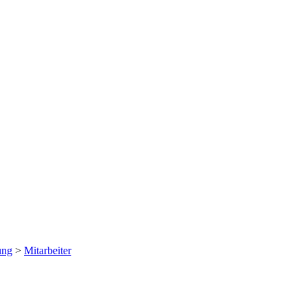
ung
>
Mitarbeiter