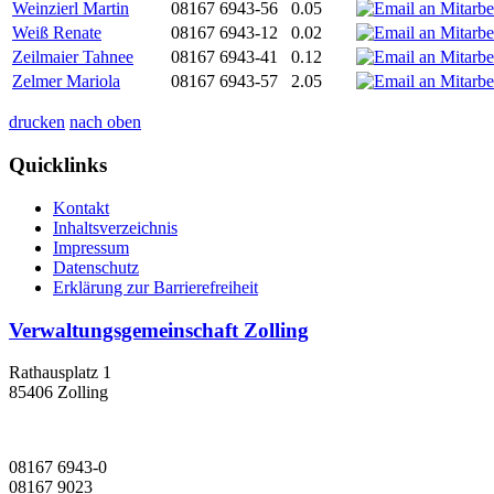
Weinzierl Martin
08167 6943-56
0.05
Weiß Renate
08167 6943-12
0.02
Zeilmaier Tahnee
08167 6943-41
0.12
Zelmer Mariola
08167 6943-57
2.05
drucken
nach oben
Quicklinks
Kontakt
Inhaltsverzeichnis
Impressum
Datenschutz
Erklärung zur Barrierefreiheit
Verwaltungsgemeinschaft Zolling
Rathausplatz 1
85406 Zolling
08167 6943-0
08167 9023