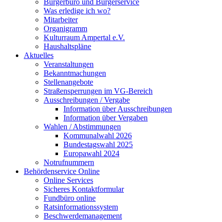
Bürgerbüro und Bürgerservice
Was erledige ich wo?
Mitarbeiter
Organigramm
Kulturraum Ampertal e.V.
Haushaltspläne
Aktuelles
Veranstaltungen
Bekanntmachungen
Stellenangebote
Straßensperrungen im VG-Bereich
Ausschreibungen / Vergabe
Information über Ausschreibungen
Information über Vergaben
Wahlen / Abstimmungen
Kommunalwahl 2026
Bundestagswahl 2025
Europawahl 2024
Notrufnummern
Behördenservice Online
Online Services
Sicheres Kontaktformular
Fundbüro online
Ratsinformationssystem
Beschwerdemanagement