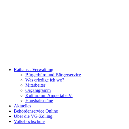
Rathaus - Verwaltung
Bürgerbüro und Bürgerservice
Was erledige ich wo?
Mitarbeiter
Organigramm
Kulturraum Ampertal e.V.
Haushaltspläne
Aktuelles
Behördenservice Online
Über die VG-Zolling
Volkshochschule