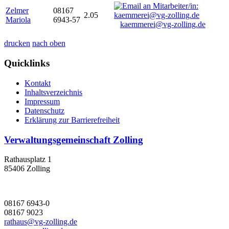
Zelmer
08167
2.05
Mariola
6943-57
kaemmerei@vg-zolling.de
drucken
nach oben
Quicklinks
Kontakt
Inhaltsverzeichnis
Impressum
Datenschutz
Erklärung zur Barrierefreiheit
Verwaltungsgemeinschaft Zolling
Rathausplatz 1
85406 Zolling
08167 6943-0
08167 9023
rathaus@vg-zolling.de