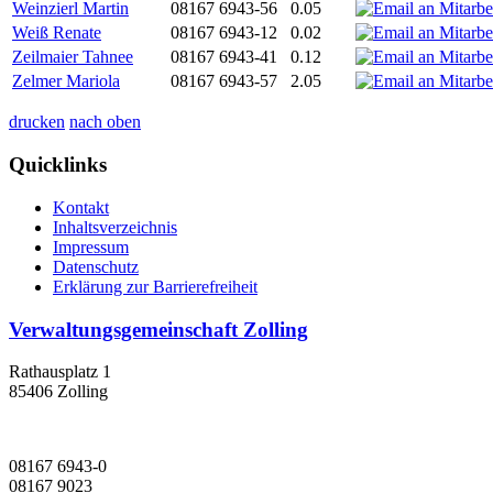
Weinzierl Martin
08167 6943-56
0.05
Weiß Renate
08167 6943-12
0.02
Zeilmaier Tahnee
08167 6943-41
0.12
Zelmer Mariola
08167 6943-57
2.05
drucken
nach oben
Quicklinks
Kontakt
Inhaltsverzeichnis
Impressum
Datenschutz
Erklärung zur Barrierefreiheit
Verwaltungsgemeinschaft Zolling
Rathausplatz 1
85406 Zolling
08167 6943-0
08167 9023