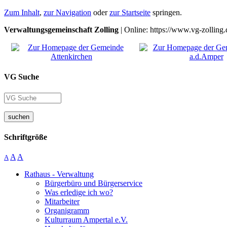
Zum Inhalt
,
zur Navigation
oder
zur Startseite
springen.
Verwaltungsgemeinschaft Zolling
| Online: https://www.vg-zolling.
VG Suche
suchen
Schriftgröße
A
A
A
Rathaus - Verwaltung
Bürgerbüro und Bürgerservice
Was erledige ich wo?
Mitarbeiter
Organigramm
Kulturraum Ampertal e.V.