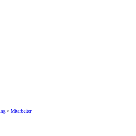
ung
>
Mitarbeiter