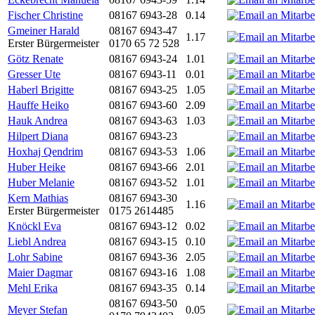
Fischer Christine
08167 6943-28
0.14
Gmeiner Harald
08167 6943-47
1.17
Erster Bürgermeister
0170 65 72 528
Götz Renate
08167 6943-24
1.01
Gresser Ute
08167 6943-11
0.01
Haberl Brigitte
08167 6943-25
1.05
Hauffe Heiko
08167 6943-60
2.09
Hauk Andrea
08167 6943-63
1.03
Hilpert Diana
08167 6943-23
Hoxhaj Qendrim
08167 6943-53
1.06
Huber Heike
08167 6943-66
2.01
Huber Melanie
08167 6943-52
1.01
Kern Mathias
08167 6943-30
1.16
Erster Bürgermeister
0175 2614485
Knöckl Eva
08167 6943-12
0.02
Liebl Andrea
08167 6943-15
0.10
Lohr Sabine
08167 6943-36
2.05
Maier Dagmar
08167 6943-16
1.08
Mehl Erika
08167 6943-35
0.14
08167 6943-50
Meyer Stefan
0.05