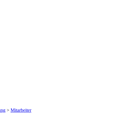
ung
>
Mitarbeiter