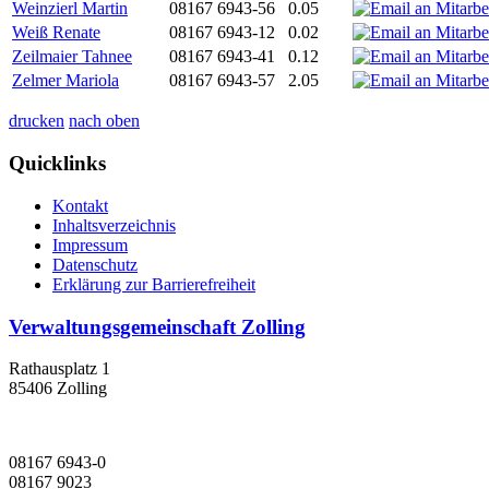
Weinzierl Martin
08167 6943-56
0.05
Weiß Renate
08167 6943-12
0.02
Zeilmaier Tahnee
08167 6943-41
0.12
Zelmer Mariola
08167 6943-57
2.05
drucken
nach oben
Quicklinks
Kontakt
Inhaltsverzeichnis
Impressum
Datenschutz
Erklärung zur Barrierefreiheit
Verwaltungsgemeinschaft Zolling
Rathausplatz 1
85406 Zolling
08167 6943-0
08167 9023