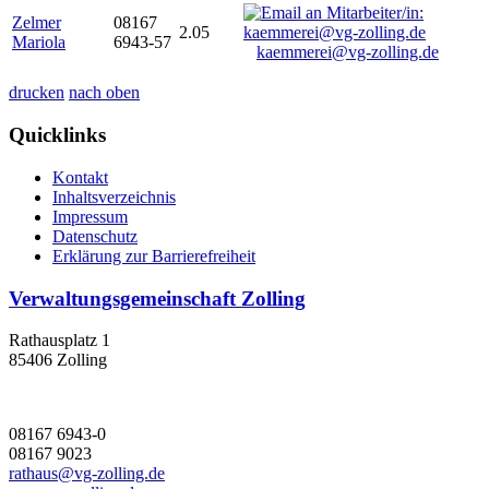
Zelmer
08167
2.05
Mariola
6943-57
kaemmerei@vg-zolling.de
drucken
nach oben
Quicklinks
Kontakt
Inhaltsverzeichnis
Impressum
Datenschutz
Erklärung zur Barrierefreiheit
Verwaltungsgemeinschaft Zolling
Rathausplatz 1
85406 Zolling
08167 6943-0
08167 9023
rathaus@vg-zolling.de