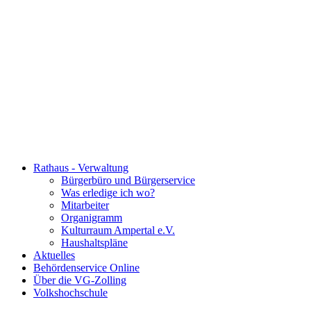
Rathaus - Verwaltung
Bürgerbüro und Bürgerservice
Was erledige ich wo?
Mitarbeiter
Organigramm
Kulturraum Ampertal e.V.
Haushaltspläne
Aktuelles
Behördenservice Online
Über die VG-Zolling
Volkshochschule