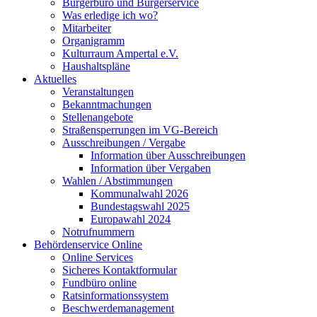
Bürgerbüro und Bürgerservice
Was erledige ich wo?
Mitarbeiter
Organigramm
Kulturraum Ampertal e.V.
Haushaltspläne
Aktuelles
Veranstaltungen
Bekanntmachungen
Stellenangebote
Straßensperrungen im VG-Bereich
Ausschreibungen / Vergabe
Information über Ausschreibungen
Information über Vergaben
Wahlen / Abstimmungen
Kommunalwahl 2026
Bundestagswahl 2025
Europawahl 2024
Notrufnummern
Behördenservice Online
Online Services
Sicheres Kontaktformular
Fundbüro online
Ratsinformationssystem
Beschwerdemanagement