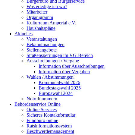
Bürgerbüro und Bürgerservice
Was erledige ich wo?
Mitarbeiter
Organigramm
Kulturraum Ampertal e.V.
Haushaltspläne
Aktuelles
Veranstaltungen
Bekanntmachungen
Stellenangebote
Straßensperrungen im VG-Bereich
Ausschreibungen / Vergabe
Information über Ausschreibungen
Information über Vergaben
Wahlen / Abstimmungen
Kommunalwahl 2026
Bundestagswahl 2025
Europawahl 2024
Notrufnummern
Behördenservice Online
Online Services
Sicheres Kontaktformular
Fundbüro online
Ratsinformationssystem
Beschwerdemanagement