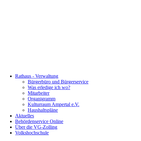
Rathaus - Verwaltung
Bürgerbüro und Bürgerservice
Was erledige ich wo?
Mitarbeiter
Organigramm
Kulturraum Ampertal e.V.
Haushaltspläne
Aktuelles
Behördenservice Online
Über die VG-Zolling
Volkshochschule