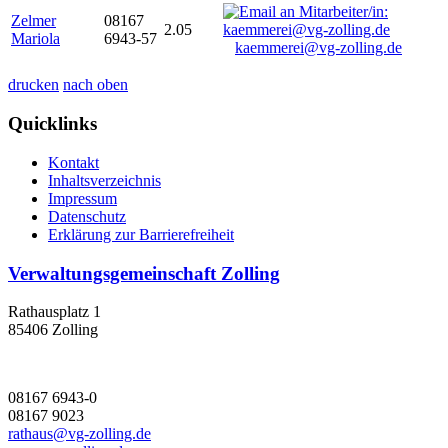
Zelmer
08167
2.05
Mariola
6943-57
kaemmerei@vg-zolling.de
drucken
nach oben
Quicklinks
Kontakt
Inhaltsverzeichnis
Impressum
Datenschutz
Erklärung zur Barrierefreiheit
Verwaltungsgemeinschaft Zolling
Rathausplatz 1
85406 Zolling
08167 6943-0
08167 9023
rathaus@vg-zolling.de