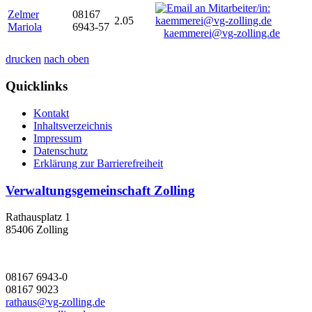
Zelmer
08167
2.05
Mariola
6943-57
kaemmerei@vg-zolling.de
drucken
nach oben
Quicklinks
Kontakt
Inhaltsverzeichnis
Impressum
Datenschutz
Erklärung zur Barrierefreiheit
Verwaltungsgemeinschaft Zolling
Rathausplatz 1
85406 Zolling
08167 6943-0
08167 9023
rathaus@vg-zolling.de