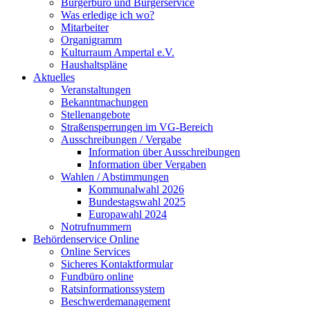
Bürgerbüro und Bürgerservice
Was erledige ich wo?
Mitarbeiter
Organigramm
Kulturraum Ampertal e.V.
Haushaltspläne
Aktuelles
Veranstaltungen
Bekanntmachungen
Stellenangebote
Straßensperrungen im VG-Bereich
Ausschreibungen / Vergabe
Information über Ausschreibungen
Information über Vergaben
Wahlen / Abstimmungen
Kommunalwahl 2026
Bundestagswahl 2025
Europawahl 2024
Notrufnummern
Behördenservice Online
Online Services
Sicheres Kontaktformular
Fundbüro online
Ratsinformationssystem
Beschwerdemanagement