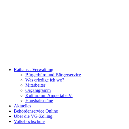
Rathaus - Verwaltung
Bürgerbüro und Bürgerservice
Was erledige ich wo?
Mitarbeiter
Organigramm
Kulturraum Ampertal e.V.
Haushaltspläne
Aktuelles
Behördenservice Online
Über die VG-Zolling
Volkshochschule