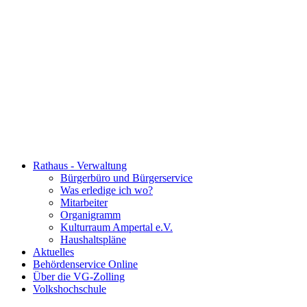
Rathaus - Verwaltung
Bürgerbüro und Bürgerservice
Was erledige ich wo?
Mitarbeiter
Organigramm
Kulturraum Ampertal e.V.
Haushaltspläne
Aktuelles
Behördenservice Online
Über die VG-Zolling
Volkshochschule