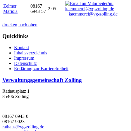
Zelmer
08167
2.05
Mariola
6943-57
kaemmerei@vg-zolling.de
drucken
nach oben
Quicklinks
Kontakt
Inhaltsverzeichnis
Impressum
Datenschutz
Erklärung zur Barrierefreiheit
Verwaltungsgemeinschaft Zolling
Rathausplatz 1
85406 Zolling
08167 6943-0
08167 9023
rathaus@vg-zolling.de