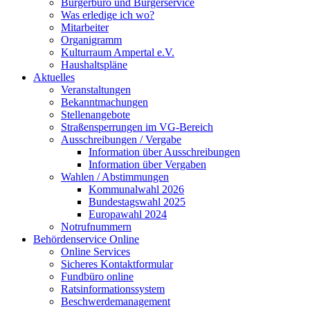
Bürgerbüro und Bürgerservice
Was erledige ich wo?
Mitarbeiter
Organigramm
Kulturraum Ampertal e.V.
Haushaltspläne
Aktuelles
Veranstaltungen
Bekanntmachungen
Stellenangebote
Straßensperrungen im VG-Bereich
Ausschreibungen / Vergabe
Information über Ausschreibungen
Information über Vergaben
Wahlen / Abstimmungen
Kommunalwahl 2026
Bundestagswahl 2025
Europawahl 2024
Notrufnummern
Behördenservice Online
Online Services
Sicheres Kontaktformular
Fundbüro online
Ratsinformationssystem
Beschwerdemanagement