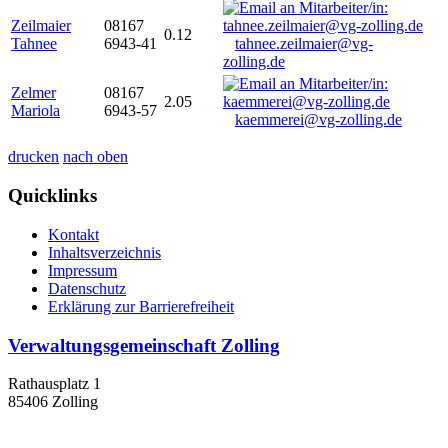
Zeilmaier
08167
0.12
Tahnee
6943-41
tahnee.zeilmaier@vg-
zolling.de
Zelmer
08167
2.05
Mariola
6943-57
kaemmerei@vg-zolling.de
drucken
nach oben
Quicklinks
Kontakt
Inhaltsverzeichnis
Impressum
Datenschutz
Erklärung zur Barrierefreiheit
Verwaltungsgemeinschaft Zolling
Rathausplatz 1
85406 Zolling