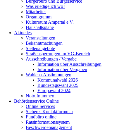
Bürgerbüro und Bürgerservice
Was erledige ich wo?
Mitarbeiter
Organigramm
Kulturraum Ampertal e.V.
Haushaltspläne
Aktuelles
Veranstaltungen
Bekanntmachungen
Stellenangebote
Straßensperrungen im VG-Bereich
Ausschreibungen / Vergabe
Information über Ausschreibungen
Information über Vergaben
Wahlen / Abstimmungen
Kommunalwahl 2026
Bundestagswahl 2025
Europawahl 2024
Notrufnummern
Behördenservice Online
Online Services
Sicheres Kontaktformular
Fundbüro online
Ratsinformationssystem
Beschwerdemanagement