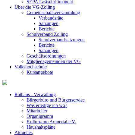
SEPA Lastschriftmandat
Über die VG-Zolling
Gemeinschaftsversammlung
Verbandsräte
Satzungen
Berichte
Schulverband Zolling
Schulverbandssitzungen
Berichte
Satzungen
Geschäftsordnungen
Mitgliedsgemeinden der VG
Volkshochschule
Kursangebote
Rathaus - Verwaltung
Bürgerbüro und Bürgerservice
Was erledige ich wo?
Mitarbeiter
Organigramm
Kulturraum Ampertal e.V.
Haushaltspläne
Aktuelles