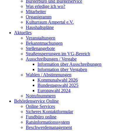
Bürgerbüro und Bürgerservice
Was erledige ich wo?
Mitarbeiter
Organigramm
Kulturraum Ampertal e.V.
Haushaltspläne
Aktuelles
Veranstaltungen
Bekanntmachungen
Stellenangebote
Straßensperrungen im VG-Bereich
Ausschreibungen / Vergabe
Information über Ausschreibungen
Information über Vergaben
Wahlen / Abstimmungen
Kommunalwahl 2026
Bundestagswahl 2025
Europawahl 2024
Notrufnummern
Behördenservice Online
Online Services
Sicheres Kontaktformular
Fundbüro online
Ratsinformationssystem
Beschwerdemanagement