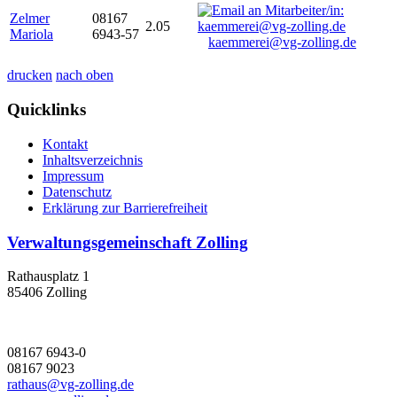
Zelmer
08167
2.05
Mariola
6943-57
kaemmerei@vg-zolling.de
drucken
nach oben
Quicklinks
Kontakt
Inhaltsverzeichnis
Impressum
Datenschutz
Erklärung zur Barrierefreiheit
Verwaltungsgemeinschaft Zolling
Rathausplatz 1
85406 Zolling
08167 6943-0
08167 9023
rathaus@vg-zolling.de