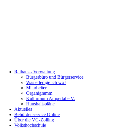
Rathaus - Verwaltung
Bürgerbüro und Bürgerservice
Was erledige ich wo?
Mitarbeiter
Organigramm
Kulturraum Ampertal e.V.
Haushaltspläne
Aktuelles
Behördenservice Online
Über die VG-Zolling
Volkshochschule