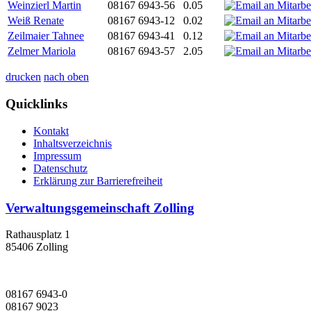
Weinzierl Martin
08167 6943-56
0.05
Weiß Renate
08167 6943-12
0.02
Zeilmaier Tahnee
08167 6943-41
0.12
Zelmer Mariola
08167 6943-57
2.05
drucken
nach oben
Quicklinks
Kontakt
Inhaltsverzeichnis
Impressum
Datenschutz
Erklärung zur Barrierefreiheit
Verwaltungsgemeinschaft Zolling
Rathausplatz 1
85406 Zolling
08167 6943-0
08167 9023