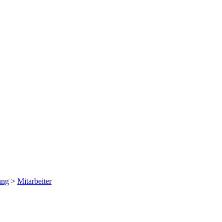
ung
>
Mitarbeiter