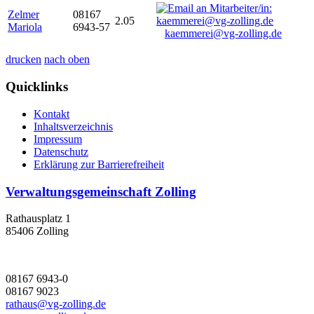
Zelmer
08167
2.05
Mariola
6943-57
kaemmerei@vg-zolling.de
drucken
nach oben
Quicklinks
Kontakt
Inhaltsverzeichnis
Impressum
Datenschutz
Erklärung zur Barrierefreiheit
Verwaltungsgemeinschaft Zolling
Rathausplatz 1
85406 Zolling
08167 6943-0
08167 9023
rathaus@vg-zolling.de