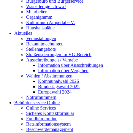
Bürgerbüro und Bürgerservice
Was erledige ich wo?
Mitarbeiter
Organigramm
Kulturraum Ampertal e.V.
Haushaltspläne
Aktuelles
Veranstaltungen
Bekanntmachungen
Stellenangebote
Straßensperrungen im VG-Bereich
Ausschreibungen / Vergabe
Information über Ausschreibungen
Information über Vergaben
Wahlen / Abstimmungen
Kommunalwahl 2026
Bundestagswahl 2025
Europawahl 2024
Notrufnummern
Behördenservice Online
Online Services
Sicheres Kontaktformular
Fundbüro online
Ratsinformationssystem
Beschwerdemanagement