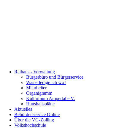
Rathaus - Verwaltung
Bürgerbüro und Bürgerservice
Was erledige ich wo?
Mitarbeiter
Organigramm
Kulturraum Ampertal e.V.
Haushaltspläne
Aktuelles
Behördenservice Online
Über die VG-Zolling
Volkshochschule