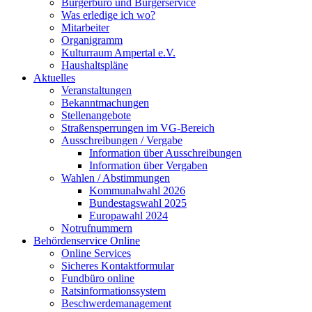
Bürgerbüro und Bürgerservice
Was erledige ich wo?
Mitarbeiter
Organigramm
Kulturraum Ampertal e.V.
Haushaltspläne
Aktuelles
Veranstaltungen
Bekanntmachungen
Stellenangebote
Straßensperrungen im VG-Bereich
Ausschreibungen / Vergabe
Information über Ausschreibungen
Information über Vergaben
Wahlen / Abstimmungen
Kommunalwahl 2026
Bundestagswahl 2025
Europawahl 2024
Notrufnummern
Behördenservice Online
Online Services
Sicheres Kontaktformular
Fundbüro online
Ratsinformationssystem
Beschwerdemanagement