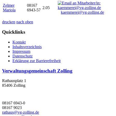
Zelmer
08167
2.05
Mariola
6943-57
kaemmerei@vg-zolling.de
drucken
nach oben
Quicklinks
Kontakt
Inhaltsverzeichnis
Impressum
Datenschutz
Erklärung zur Barrierefreiheit
Verwaltungsgemeinschaft Zolling
Rathausplatz 1
85406 Zolling
08167 6943-0
08167 9023
rathaus@vg-zolling.de