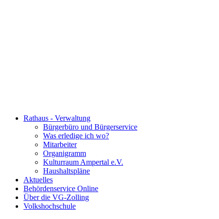
Rathaus - Verwaltung
Bürgerbüro und Bürgerservice
Was erledige ich wo?
Mitarbeiter
Organigramm
Kulturraum Ampertal e.V.
Haushaltspläne
Aktuelles
Behördenservice Online
Über die VG-Zolling
Volkshochschule