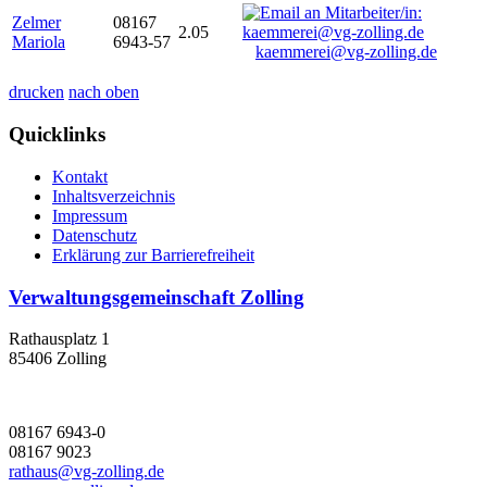
Zelmer
08167
2.05
Mariola
6943-57
kaemmerei@vg-zolling.de
drucken
nach oben
Quicklinks
Kontakt
Inhaltsverzeichnis
Impressum
Datenschutz
Erklärung zur Barrierefreiheit
Verwaltungsgemeinschaft Zolling
Rathausplatz 1
85406 Zolling
08167 6943-0
08167 9023
rathaus@vg-zolling.de