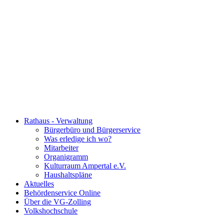
Rathaus - Verwaltung
Bürgerbüro und Bürgerservice
Was erledige ich wo?
Mitarbeiter
Organigramm
Kulturraum Ampertal e.V.
Haushaltspläne
Aktuelles
Behördenservice Online
Über die VG-Zolling
Volkshochschule