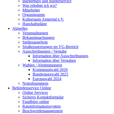
Bürgerbüro und Bürgerservice
Was erledige ich wo?
Mitarbeiter
Organigramm
Kulturraum Ampertal e.V.
Haushaltspläne
Aktuelles
Veranstaltungen
Bekanntmachungen
Stellenangebote
Straßensperrungen im VG-Bereich
Ausschreibungen / Vergabe
Information über Ausschreibungen
Information über Vergaben
Wahlen / Abstimmungen
Kommunalwahl 2026
Bundestagswahl 2025
Europawahl 2024
Notrufnummern
Behördenservice Online
Online Services
Sicheres Kontaktformular
Fundbüro online
Ratsinformationssystem
Beschwerdemanagement