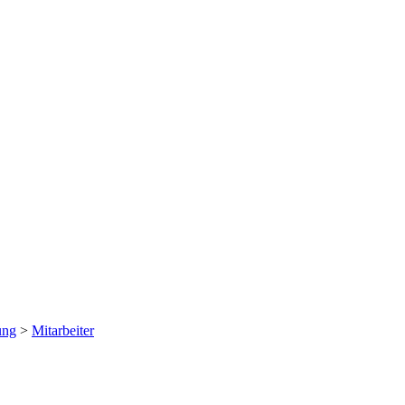
ung
>
Mitarbeiter