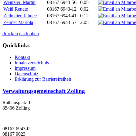
Weinzierl Martin
08167 6943-56
0.05
Weiß Renate
08167 6943-12
0.02
Zeilmaier Tahnee
08167 6943-41
0.12
Zelmer Mariola
08167 6943-57
2.05
drucken
nach oben
Quicklinks
Kontakt
Inhaltsverzeichnis
Impressum
Datenschutz
Erklärung zur Barrierefreiheit
Verwaltungsgemeinschaft Zolling
Rathausplatz 1
85406 Zolling
08167 6943-0
08167 9023