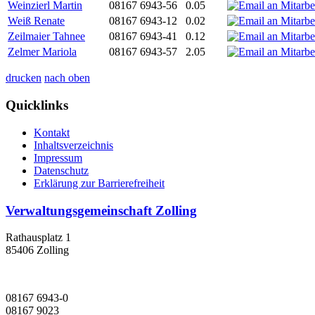
Weinzierl Martin
08167 6943-56
0.05
Weiß Renate
08167 6943-12
0.02
Zeilmaier Tahnee
08167 6943-41
0.12
Zelmer Mariola
08167 6943-57
2.05
drucken
nach oben
Quicklinks
Kontakt
Inhaltsverzeichnis
Impressum
Datenschutz
Erklärung zur Barrierefreiheit
Verwaltungsgemeinschaft Zolling
Rathausplatz 1
85406 Zolling
08167 6943-0
08167 9023