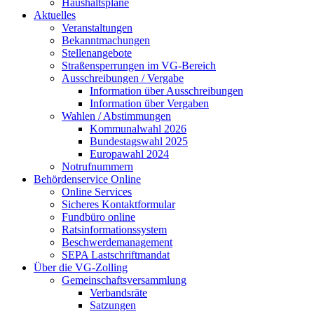
Haushaltspläne
Aktuelles
Veranstaltungen
Bekanntmachungen
Stellenangebote
Straßensperrungen im VG-Bereich
Ausschreibungen / Vergabe
Information über Ausschreibungen
Information über Vergaben
Wahlen / Abstimmungen
Kommunalwahl 2026
Bundestagswahl 2025
Europawahl 2024
Notrufnummern
Behördenservice Online
Online Services
Sicheres Kontaktformular
Fundbüro online
Ratsinformationssystem
Beschwerdemanagement
SEPA Lastschriftmandat
Über die VG-Zolling
Gemeinschaftsversammlung
Verbandsräte
Satzungen