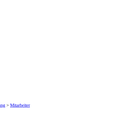
ung
>
Mitarbeiter