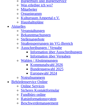
Bürgerbüro und Bürgerservice
Was erledige ich wo?
Mitarbeiter
Organigramm
Kulturraum Ampertal e.V.
Haushaltspläne
Aktuelles
Veranstaltungen
Bekanntmachungen
Stellenangebote
Straßensperrungen im VG-Bereich
Ausschreibungen / Vergabe
Information über Ausschreibungen
Information über Vergaben
Wahlen / Abstimmungen
Kommunalwahl 2026
Bundestagswahl 2025
Europawahl 2024
Notrufnummern
Behördenservice Online
Online Services
Sicheres Kontaktformular
Fundbüro online
Ratsinformationssystem
Beschwerdemanagement