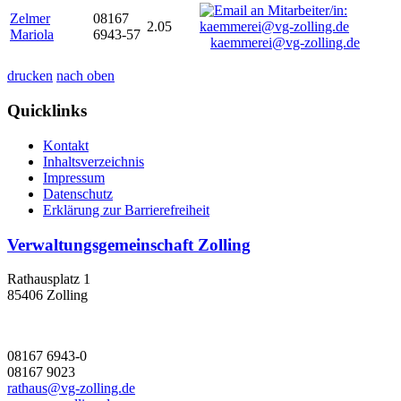
Zelmer
08167
2.05
Mariola
6943-57
kaemmerei@vg-zolling.de
drucken
nach oben
Quicklinks
Kontakt
Inhaltsverzeichnis
Impressum
Datenschutz
Erklärung zur Barrierefreiheit
Verwaltungsgemeinschaft Zolling
Rathausplatz 1
85406 Zolling
08167 6943-0
08167 9023
rathaus@vg-zolling.de