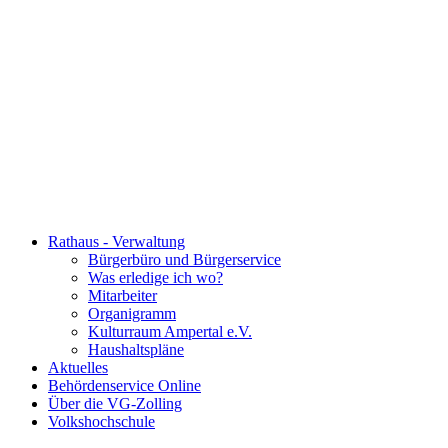
Rathaus - Verwaltung
Bürgerbüro und Bürgerservice
Was erledige ich wo?
Mitarbeiter
Organigramm
Kulturraum Ampertal e.V.
Haushaltspläne
Aktuelles
Behördenservice Online
Über die VG-Zolling
Volkshochschule