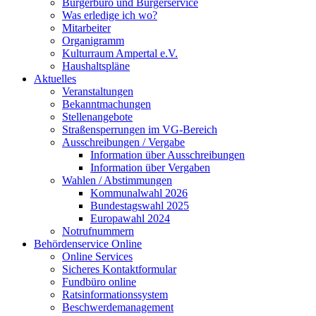
Bürgerbüro und Bürgerservice
Was erledige ich wo?
Mitarbeiter
Organigramm
Kulturraum Ampertal e.V.
Haushaltspläne
Aktuelles
Veranstaltungen
Bekanntmachungen
Stellenangebote
Straßensperrungen im VG-Bereich
Ausschreibungen / Vergabe
Information über Ausschreibungen
Information über Vergaben
Wahlen / Abstimmungen
Kommunalwahl 2026
Bundestagswahl 2025
Europawahl 2024
Notrufnummern
Behördenservice Online
Online Services
Sicheres Kontaktformular
Fundbüro online
Ratsinformationssystem
Beschwerdemanagement