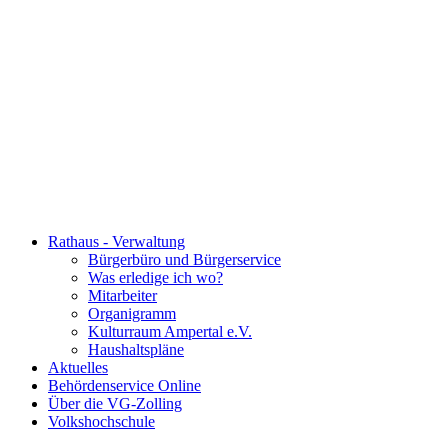
Rathaus - Verwaltung
Bürgerbüro und Bürgerservice
Was erledige ich wo?
Mitarbeiter
Organigramm
Kulturraum Ampertal e.V.
Haushaltspläne
Aktuelles
Behördenservice Online
Über die VG-Zolling
Volkshochschule