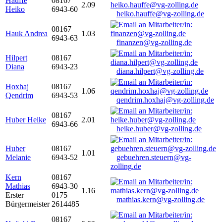
Hauffe
08167
2.09
Heiko
6943-60
heiko.hauffe@vg-zolling.de
08167
Hauk Andrea
1.03
6943-63
finanzen@vg-zolling.de
Hilpert
08167
Diana
6943-23
diana.hilpert@vg-zolling.de
Hoxhaj
08167
1.06
Qendrim
6943-53
qendrim.hoxhaj@vg-zolling.de
08167
Huber Heike
2.01
6943-66
heike.huber@vg-zolling.de
Huber
08167
1.01
Melanie
6943-52
gebuehren.steuern@vg-
zolling.de
Kern
08167
Mathias
6943-30
1.16
Erster
0175
mathias.kern@vg-zolling.de
Bürgermeister
2614485
08167