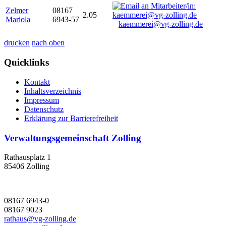
Zelmer
08167
2.05
Mariola
6943-57
kaemmerei@vg-zolling.de
drucken
nach oben
Quicklinks
Kontakt
Inhaltsverzeichnis
Impressum
Datenschutz
Erklärung zur Barrierefreiheit
Verwaltungsgemeinschaft Zolling
Rathausplatz 1
85406 Zolling
08167 6943-0
08167 9023
rathaus@vg-zolling.de