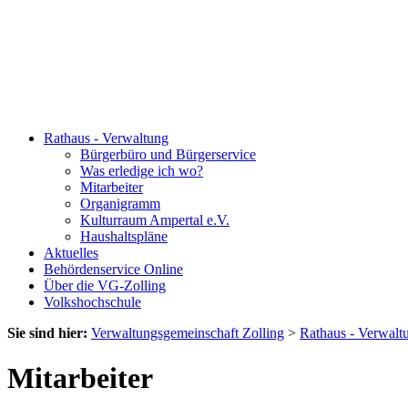
Rathaus - Verwaltung
Bürgerbüro und Bürgerservice
Was erledige ich wo?
Mitarbeiter
Organigramm
Kulturraum Ampertal e.V.
Haushaltspläne
Aktuelles
Behördenservice Online
Über die VG-Zolling
Volkshochschule
Sie sind hier:
Verwaltungsgemeinschaft Zolling
>
Rathaus - Verwalt
Mitarbeiter