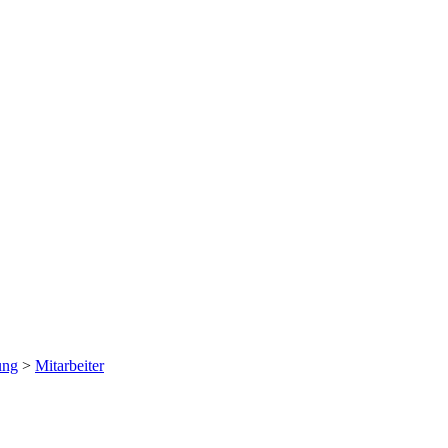
ung
>
Mitarbeiter