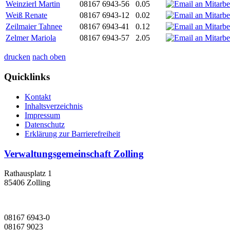
Weinzierl Martin
08167 6943-56
0.05
Weiß Renate
08167 6943-12
0.02
Zeilmaier Tahnee
08167 6943-41
0.12
Zelmer Mariola
08167 6943-57
2.05
drucken
nach oben
Quicklinks
Kontakt
Inhaltsverzeichnis
Impressum
Datenschutz
Erklärung zur Barrierefreiheit
Verwaltungsgemeinschaft Zolling
Rathausplatz 1
85406 Zolling
08167 6943-0
08167 9023