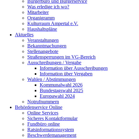
Bürgerbüro und Bürgerservice
Was erledige ich wo?
Mitarbeiter
Organigramm
Kulturraum Ampertal e.V.
Haushaltspläne
Aktuelles
Veranstaltungen
Bekanntmachungen
Stellenangebote
Straßensperrungen im VG-Bereich
Ausschreibungen / Vergabe
Information über Ausschreibungen
Information über Vergaben
Wahlen / Abstimmungen
Kommunalwahl 2026
Bundestagswahl 2025
Europawahl 2024
Notrufnummern
Behördenservice Online
Online Services
Sicheres Kontaktformular
Fundbüro online
Ratsinformationssystem
Beschwerdemanagement