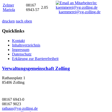
Zelmer
08167
2.05
Mariola
6943-57
kaemmerei@vg-zolling.de
drucken
nach oben
Quicklinks
Kontakt
Inhaltsverzeichnis
Impressum
Datenschutz
Erklärung zur Barrierefreiheit
Verwaltungsgemeinschaft Zolling
Rathausplatz 1
85406 Zolling
08167 6943-0
08167 9023
rathaus@vg-zolling.de