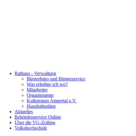
Rathaus - Verwaltung
Bürgerbüro und Bürgerservice
Was erledige ich wo?
Mitarbeiter
Organigramm
Kulturraum Ampertal e.V.
Haushaltspläne
Aktuelles
Behördenservice Online
Über die VG-Zolling
Volkshochschule