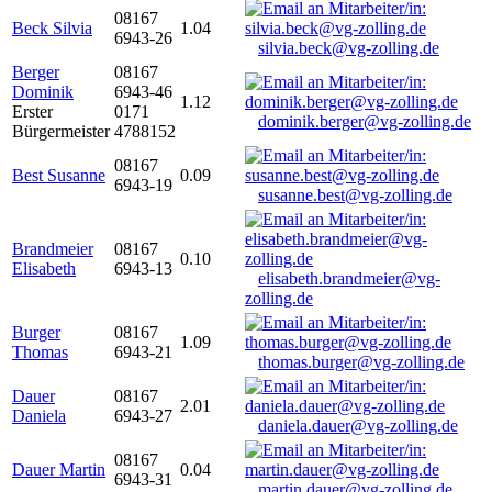
08167
Beck Silvia
1.04
6943-26
silvia.beck@vg-zolling.de
Berger
08167
Dominik
6943-46
1.12
Erster
0171
dominik.berger@vg-zolling.de
Bürgermeister
4788152
08167
Best Susanne
0.09
6943-19
susanne.best@vg-zolling.de
Brandmeier
08167
0.10
Elisabeth
6943-13
elisabeth.brandmeier@vg-
zolling.de
Burger
08167
1.09
Thomas
6943-21
thomas.burger@vg-zolling.de
Dauer
08167
2.01
Daniela
6943-27
daniela.dauer@vg-zolling.de
08167
Dauer Martin
0.04
6943-31
martin.dauer@vg-zolling.de