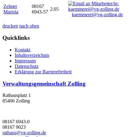
Zelmer
08167
2.05
Mariola
6943-57
kaemmerei@vg-zolling.de
drucken
nach oben
Quicklinks
Kontakt
Inhaltsverzeichnis
Impressum
Datenschutz
Erklärung zur Barrierefreiheit
Verwaltungsgemeinschaft Zolling
Rathausplatz 1
85406 Zolling
08167 6943-0
08167 9023
rathaus@vg-zolling.de