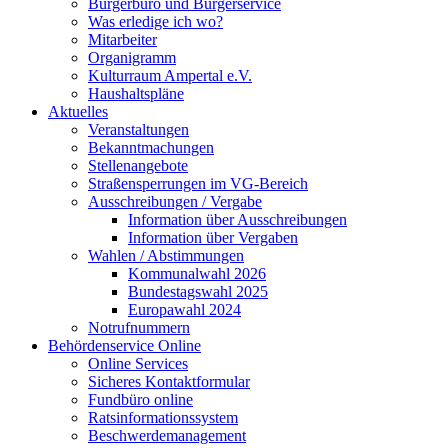
Bürgerbüro und Bürgerservice
Was erledige ich wo?
Mitarbeiter
Organigramm
Kulturraum Ampertal e.V.
Haushaltspläne
Aktuelles
Veranstaltungen
Bekanntmachungen
Stellenangebote
Straßensperrungen im VG-Bereich
Ausschreibungen / Vergabe
Information über Ausschreibungen
Information über Vergaben
Wahlen / Abstimmungen
Kommunalwahl 2026
Bundestagswahl 2025
Europawahl 2024
Notrufnummern
Behördenservice Online
Online Services
Sicheres Kontaktformular
Fundbüro online
Ratsinformationssystem
Beschwerdemanagement