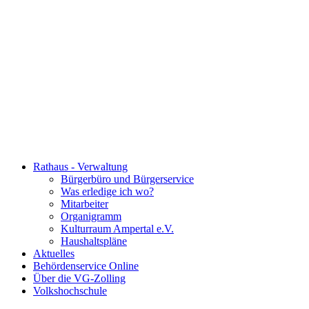
Rathaus - Verwaltung
Bürgerbüro und Bürgerservice
Was erledige ich wo?
Mitarbeiter
Organigramm
Kulturraum Ampertal e.V.
Haushaltspläne
Aktuelles
Behördenservice Online
Über die VG-Zolling
Volkshochschule