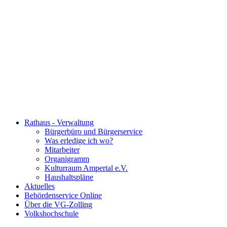
Rathaus - Verwaltung
Bürgerbüro und Bürgerservice
Was erledige ich wo?
Mitarbeiter
Organigramm
Kulturraum Ampertal e.V.
Haushaltspläne
Aktuelles
Behördenservice Online
Über die VG-Zolling
Volkshochschule