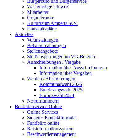
Bürgerbüro und Bürgerservice
Was erledige ich wo?
Mitarbeiter
Organigramm
Kulturraum Ampertal e.V.
Haushaltspläne
Aktuelles
Veranstaltungen
Bekanntmachungen
Stellenangebote
Straßensperrungen im VG-Bereich
Ausschreibungen / Vergabe
Information über Ausschreibungen
Information über Vergaben
Wahlen / Abstimmungen
Kommunalwahl 2026
Bundestagswahl 2025
Europawahl 2024
Notrufnummern
Behördenservice Online
Online Services
Sicheres Kontaktformular
Fundbüro online
Ratsinformationssystem
Beschwerdemanagement