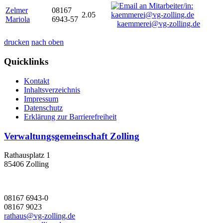
Zelmer
08167
2.05
Mariola
6943-57
kaemmerei@vg-zolling.de
drucken
nach oben
Quicklinks
Kontakt
Inhaltsverzeichnis
Impressum
Datenschutz
Erklärung zur Barrierefreiheit
Verwaltungsgemeinschaft Zolling
Rathausplatz 1
85406 Zolling
08167 6943-0
08167 9023
rathaus@vg-zolling.de