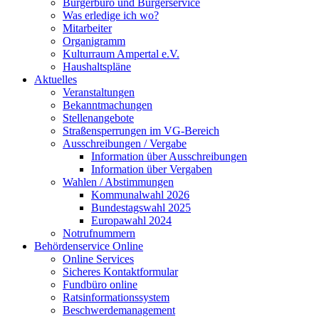
Bürgerbüro und Bürgerservice
Was erledige ich wo?
Mitarbeiter
Organigramm
Kulturraum Ampertal e.V.
Haushaltspläne
Aktuelles
Veranstaltungen
Bekanntmachungen
Stellenangebote
Straßensperrungen im VG-Bereich
Ausschreibungen / Vergabe
Information über Ausschreibungen
Information über Vergaben
Wahlen / Abstimmungen
Kommunalwahl 2026
Bundestagswahl 2025
Europawahl 2024
Notrufnummern
Behördenservice Online
Online Services
Sicheres Kontaktformular
Fundbüro online
Ratsinformationssystem
Beschwerdemanagement