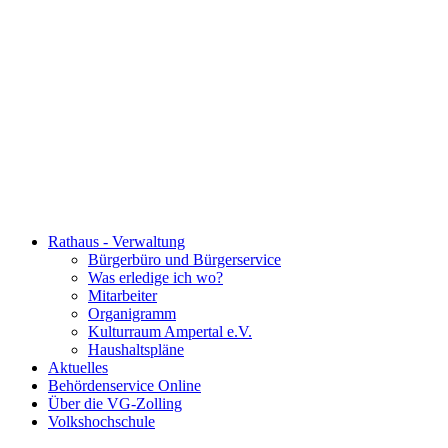
Rathaus - Verwaltung
Bürgerbüro und Bürgerservice
Was erledige ich wo?
Mitarbeiter
Organigramm
Kulturraum Ampertal e.V.
Haushaltspläne
Aktuelles
Behördenservice Online
Über die VG-Zolling
Volkshochschule