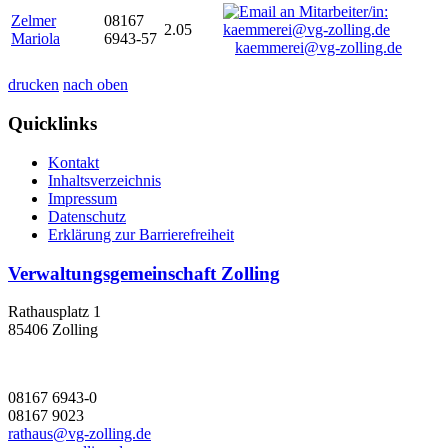
Zelmer
08167
2.05
Mariola
6943-57
kaemmerei@vg-zolling.de
drucken
nach oben
Quicklinks
Kontakt
Inhaltsverzeichnis
Impressum
Datenschutz
Erklärung zur Barrierefreiheit
Verwaltungsgemeinschaft Zolling
Rathausplatz 1
85406 Zolling
08167 6943-0
08167 9023
rathaus@vg-zolling.de