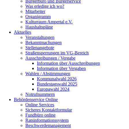
Bürgerbüro und Bürgerservice
Was erledige ich wo?
Mitarbeiter
Organigramm
Kulturraum Ampertal e.V.
Haushaltspläne
Aktuelles
Veranstaltungen
Bekanntmachungen
Stellenangebote
Straßensperrungen im VG-Bereich
Ausschreibungen / Vergabe
Information über Ausschreibungen
Information über Vergaben
Wahlen / Abstimmungen
Kommunalwahl 2026
Bundestagswahl 2025
Europawahl 2024
Notrufnummern
Behördenservice Online
Online Services
Sicheres Kontaktformular
Fundbüro online
Ratsinformationssystem
Beschwerdemanagement