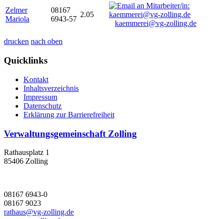
Zelmer
08167
2.05
Mariola
6943-57
kaemmerei@vg-zolling.de
drucken
nach oben
Quicklinks
Kontakt
Inhaltsverzeichnis
Impressum
Datenschutz
Erklärung zur Barrierefreiheit
Verwaltungsgemeinschaft Zolling
Rathausplatz 1
85406 Zolling
08167 6943-0
08167 9023
rathaus@vg-zolling.de