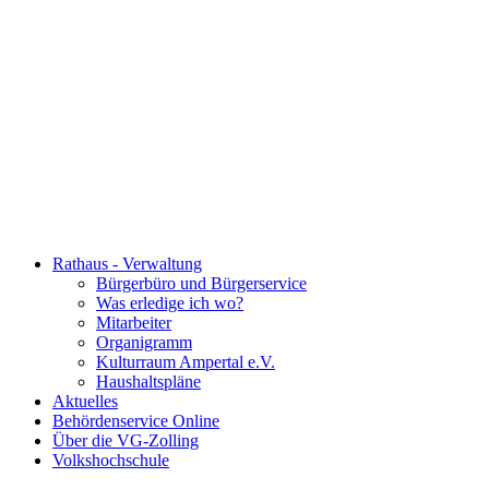
Rathaus - Verwaltung
Bürgerbüro und Bürgerservice
Was erledige ich wo?
Mitarbeiter
Organigramm
Kulturraum Ampertal e.V.
Haushaltspläne
Aktuelles
Behördenservice Online
Über die VG-Zolling
Volkshochschule