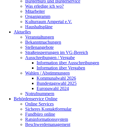
Bürgerbüro und Bürgerservice
Was erledige ich wo?
Mitarbeiter
Organigramm
Kulturraum Ampertal e.V.
Haushaltspläne
Aktuelles
Veranstaltungen
Bekanntmachungen
Stellenangebote
Straßensperrungen im VG-Bereich
Ausschreibungen / Vergabe
Information über Ausschreibungen
Information über Vergaben
Wahlen / Abstimmungen
Kommunalwahl 2026
Bundestagswahl 2025
Europawahl 2024
Notrufnummern
Behördenservice Online
Online Services
Sicheres Kontaktformular
Fundbüro online
Ratsinformationssystem
Beschwerdemanagement