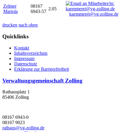
Zelmer
08167
2.05
Mariola
6943-57
kaemmerei@vg-zolling.de
drucken
nach oben
Quicklinks
Kontakt
Inhaltsverzeichnis
Impressum
Datenschutz
Erklärung zur Barrierefreiheit
Verwaltungsgemeinschaft Zolling
Rathausplatz 1
85406 Zolling
08167 6943-0
08167 9023
rathaus@vg-zolling.de