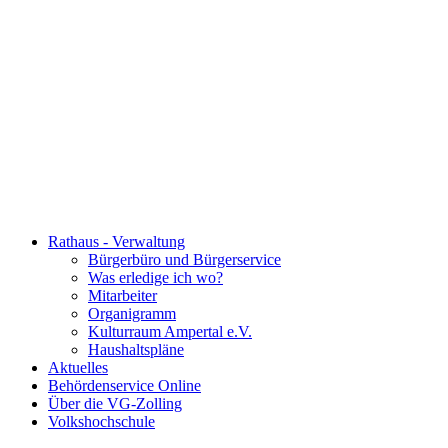
Rathaus - Verwaltung
Bürgerbüro und Bürgerservice
Was erledige ich wo?
Mitarbeiter
Organigramm
Kulturraum Ampertal e.V.
Haushaltspläne
Aktuelles
Behördenservice Online
Über die VG-Zolling
Volkshochschule