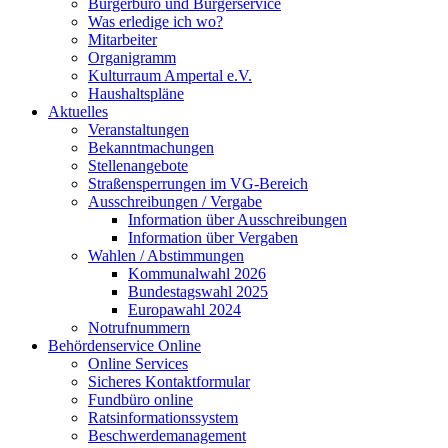
Bürgerbüro und Bürgerservice
Was erledige ich wo?
Mitarbeiter
Organigramm
Kulturraum Ampertal e.V.
Haushaltspläne
Aktuelles
Veranstaltungen
Bekanntmachungen
Stellenangebote
Straßensperrungen im VG-Bereich
Ausschreibungen / Vergabe
Information über Ausschreibungen
Information über Vergaben
Wahlen / Abstimmungen
Kommunalwahl 2026
Bundestagswahl 2025
Europawahl 2024
Notrufnummern
Behördenservice Online
Online Services
Sicheres Kontaktformular
Fundbüro online
Ratsinformationssystem
Beschwerdemanagement