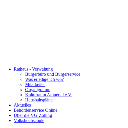
Rathaus - Verwaltung
Bürgerbüro und Bürgerservice
Was erledige ich wo?
Mitarbeiter
Organigramm
Kulturraum Ampertal e.V.
Haushaltspläne
Aktuelles
Behördenservice Online
Über die VG-Zolling
Volkshochschule