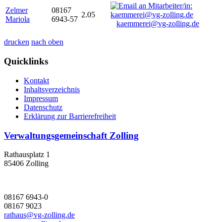
Zelmer
08167
2.05
Mariola
6943-57
kaemmerei@vg-zolling.de
drucken
nach oben
Quicklinks
Kontakt
Inhaltsverzeichnis
Impressum
Datenschutz
Erklärung zur Barrierefreiheit
Verwaltungsgemeinschaft Zolling
Rathausplatz 1
85406 Zolling
08167 6943-0
08167 9023
rathaus@vg-zolling.de