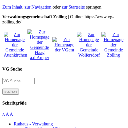
Zum Inhalt
,
zur Navigation
oder
zur Startseite
springen.
Verwaltungsgemeinschaft Zolling
| Online: https://www.vg-
zolling.de/
VG Suche
suchen
Schriftgröße
A
A
A
Rathaus - Verwaltung