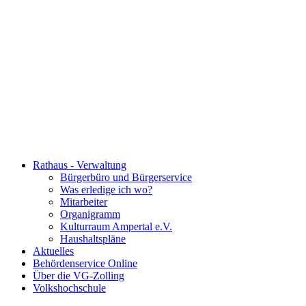
Rathaus - Verwaltung
Bürgerbüro und Bürgerservice
Was erledige ich wo?
Mitarbeiter
Organigramm
Kulturraum Ampertal e.V.
Haushaltspläne
Aktuelles
Behördenservice Online
Über die VG-Zolling
Volkshochschule