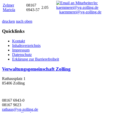
Zelmer
08167
2.05
Mariola
6943-57
kaemmerei@vg-zolling.de
drucken
nach oben
Quicklinks
Kontakt
Inhaltsverzeichnis
Impressum
Datenschutz
Erklärung zur Barrierefreiheit
Verwaltungsgemeinschaft Zolling
Rathausplatz 1
85406 Zolling
08167 6943-0
08167 9023
rathaus@vg-zolling.de