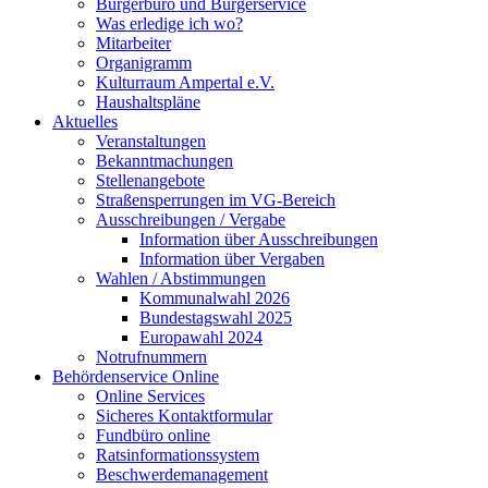
Bürgerbüro und Bürgerservice
Was erledige ich wo?
Mitarbeiter
Organigramm
Kulturraum Ampertal e.V.
Haushaltspläne
Aktuelles
Veranstaltungen
Bekanntmachungen
Stellenangebote
Straßensperrungen im VG-Bereich
Ausschreibungen / Vergabe
Information über Ausschreibungen
Information über Vergaben
Wahlen / Abstimmungen
Kommunalwahl 2026
Bundestagswahl 2025
Europawahl 2024
Notrufnummern
Behördenservice Online
Online Services
Sicheres Kontaktformular
Fundbüro online
Ratsinformationssystem
Beschwerdemanagement