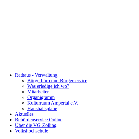
Rathaus - Verwaltung
Bürgerbüro und Bürgerservice
Was erledige ich wo?
Mitarbeiter
Organigramm
Kulturraum Ampertal e.V.
Haushaltspläne
Aktuelles
Behördenservice Online
Über die VG-Zolling
Volkshochschule