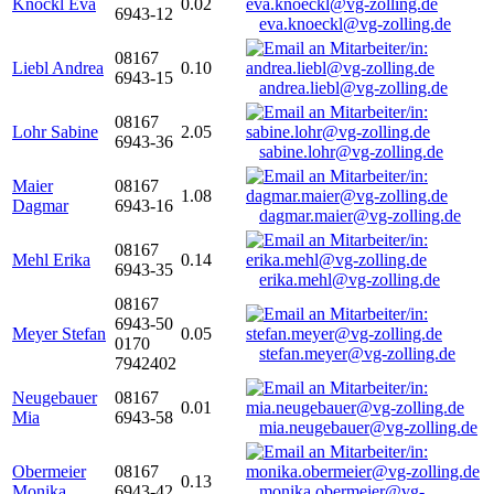
Knöckl Eva
0.02
6943-12
eva.knoeckl@vg-zolling.de
08167
Liebl Andrea
0.10
6943-15
andrea.liebl@vg-zolling.de
08167
Lohr Sabine
2.05
6943-36
sabine.lohr@vg-zolling.de
Maier
08167
1.08
Dagmar
6943-16
dagmar.maier@vg-zolling.de
08167
Mehl Erika
0.14
6943-35
erika.mehl@vg-zolling.de
08167
6943-50
Meyer Stefan
0.05
0170
stefan.meyer@vg-zolling.de
7942402
Neugebauer
08167
0.01
Mia
6943-58
mia.neugebauer@vg-zolling.de
Obermeier
08167
0.13
Monika
6943-42
monika.obermeier@vg-