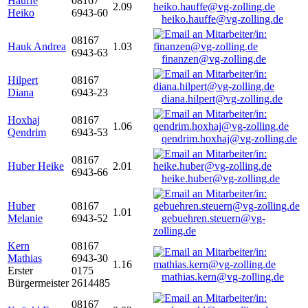
Hauffe
08167
2.09
Heiko
6943-60
heiko.hauffe@vg-zolling.de
08167
Hauk Andrea
1.03
6943-63
finanzen@vg-zolling.de
Hilpert
08167
Diana
6943-23
diana.hilpert@vg-zolling.de
Hoxhaj
08167
1.06
Qendrim
6943-53
qendrim.hoxhaj@vg-zolling.de
08167
Huber Heike
2.01
6943-66
heike.huber@vg-zolling.de
Huber
08167
1.01
Melanie
6943-52
gebuehren.steuern@vg-
zolling.de
Kern
08167
Mathias
6943-30
1.16
Erster
0175
mathias.kern@vg-zolling.de
Bürgermeister
2614485
08167