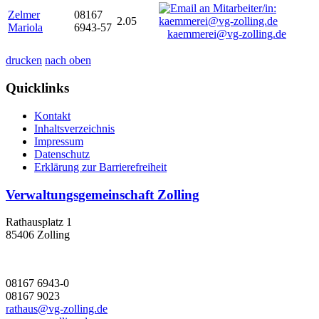
Zelmer
08167
2.05
Mariola
6943-57
kaemmerei@vg-zolling.de
drucken
nach oben
Quicklinks
Kontakt
Inhaltsverzeichnis
Impressum
Datenschutz
Erklärung zur Barrierefreiheit
Verwaltungsgemeinschaft Zolling
Rathausplatz 1
85406 Zolling
08167 6943-0
08167 9023
rathaus@vg-zolling.de