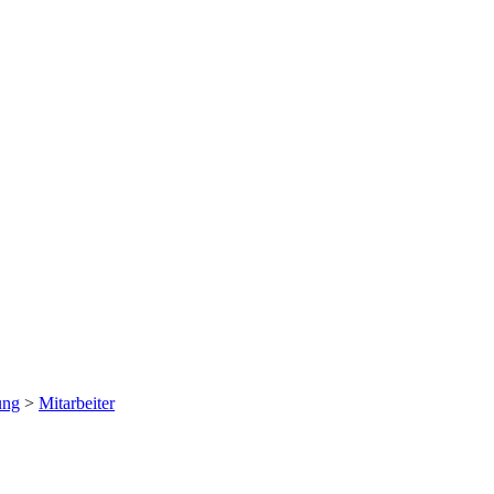
ung
>
Mitarbeiter