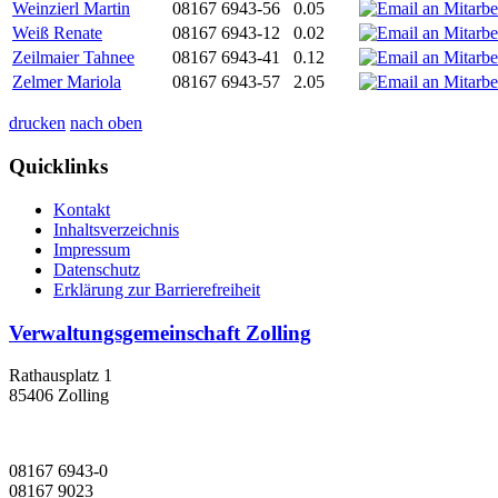
Weinzierl Martin
08167 6943-56
0.05
Weiß Renate
08167 6943-12
0.02
Zeilmaier Tahnee
08167 6943-41
0.12
Zelmer Mariola
08167 6943-57
2.05
drucken
nach oben
Quicklinks
Kontakt
Inhaltsverzeichnis
Impressum
Datenschutz
Erklärung zur Barrierefreiheit
Verwaltungsgemeinschaft Zolling
Rathausplatz 1
85406 Zolling
08167 6943-0
08167 9023