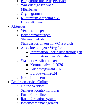
Bürgerbüro und Bürgerservice
Was erledige ich wo?
Mitarbeiter
Organigramm
Kulturraum Ampertal e.V.
Haushaltspläne
Aktuelles
Veranstaltungen
Bekanntmachungen
Stellenangebote
Straßensperrungen im VG-Bereich
Ausschreibungen / Vergabe
Information über Ausschreibungen
Information über Vergaben
Wahlen / Abstimmungen
Kommunalwahl 2026
Bundestagswahl 2025
Europawahl 2024
Notrufnummern
Behördenservice Online
Online Services
Sicheres Kontaktformular
Fundbüro online
Ratsinformationssystem
Beschwerdemanagement