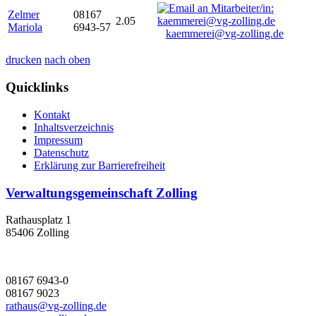
Zelmer
08167
2.05
Mariola
6943-57
kaemmerei@vg-zolling.de
drucken
nach oben
Quicklinks
Kontakt
Inhaltsverzeichnis
Impressum
Datenschutz
Erklärung zur Barrierefreiheit
Verwaltungsgemeinschaft Zolling
Rathausplatz 1
85406 Zolling
08167 6943-0
08167 9023
rathaus@vg-zolling.de