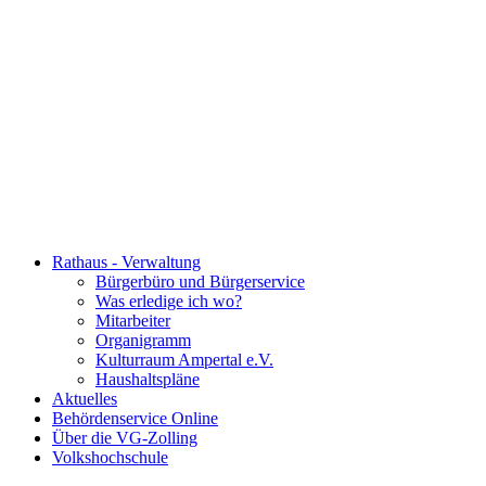
Rathaus - Verwaltung
Bürgerbüro und Bürgerservice
Was erledige ich wo?
Mitarbeiter
Organigramm
Kulturraum Ampertal e.V.
Haushaltspläne
Aktuelles
Behördenservice Online
Über die VG-Zolling
Volkshochschule