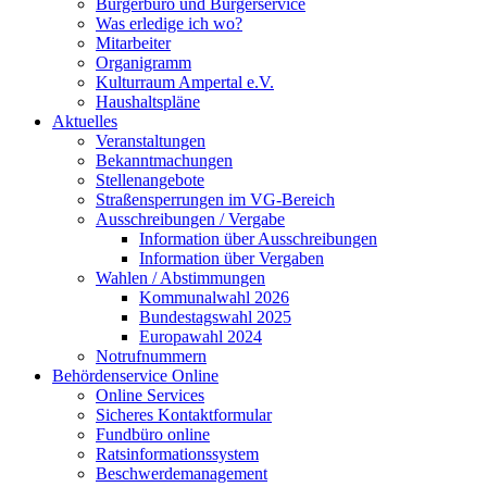
Bürgerbüro und Bürgerservice
Was erledige ich wo?
Mitarbeiter
Organigramm
Kulturraum Ampertal e.V.
Haushaltspläne
Aktuelles
Veranstaltungen
Bekanntmachungen
Stellenangebote
Straßensperrungen im VG-Bereich
Ausschreibungen / Vergabe
Information über Ausschreibungen
Information über Vergaben
Wahlen / Abstimmungen
Kommunalwahl 2026
Bundestagswahl 2025
Europawahl 2024
Notrufnummern
Behördenservice Online
Online Services
Sicheres Kontaktformular
Fundbüro online
Ratsinformationssystem
Beschwerdemanagement