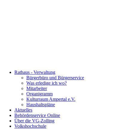
Rathaus - Verwaltung
Bürgerbüro und Bürgerservice
Was erledige ich wo?
Mitarbeiter
Organigramm
Kulturraum Ampertal e.V.
Haushaltspläne
Aktuelles
Behördenservice Online
Über die VG-Zolling
Volkshochschule