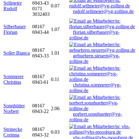
Sellmeier
6943-43
0.07
Rudolf
0171
rudolf.sellmeier@vg-zolling.de
3032403
Silberbauer
08167
1.07
Florian
6943-44
florian.silberbauer@vg-
zolling.de
08167
Soller Bianca
1.01
6943-33
gebuehren.steuern@vg-
zolling.de
Sommerer
08167
0.11
Christina
6943-61
christina.sommerer@vg-
zolling.de
Sonnhütter
08167
2.06
Norbert
6943-22
norbert.sonnhuetter@vg-
zolling.de
Steinecke
08167
0.03
Corinna
6943-32
vhs-zolling@vhs-moosburg.de