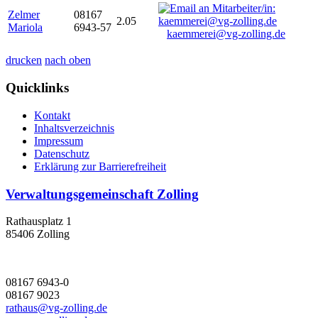
Zelmer
08167
2.05
Mariola
6943-57
kaemmerei@vg-zolling.de
drucken
nach oben
Quicklinks
Kontakt
Inhaltsverzeichnis
Impressum
Datenschutz
Erklärung zur Barrierefreiheit
Verwaltungsgemeinschaft Zolling
Rathausplatz 1
85406 Zolling
08167 6943-0
08167 9023
rathaus@vg-zolling.de