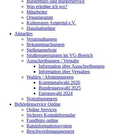
Bürgerbüro und Bürgerservice
Was erledige ich wo?
Mitarbeiter
Organigramm
Kulturraum Ampertal e.V.
Haushaltspläne
Aktuelles
Veranstaltungen
Bekanntmachungen
Stellenangebote
Straßensperrungen im VG-Bereich
Ausschreibungen / Vergabe
Information über Ausschreibungen
Information über Vergaben
Wahlen / Abstimmungen
Kommunalwahl 2026
Bundestagswahl 2025
Europawahl 2024
Notrufnummern
Behördenservice Online
Online Services
Sicheres Kontaktformular
Fundbüro online
Ratsinformationssystem
Beschwerdemanagement