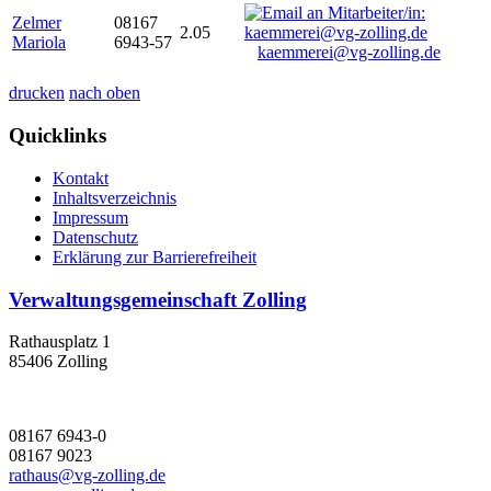
Zelmer
08167
2.05
Mariola
6943-57
kaemmerei@vg-zolling.de
drucken
nach oben
Quicklinks
Kontakt
Inhaltsverzeichnis
Impressum
Datenschutz
Erklärung zur Barrierefreiheit
Verwaltungsgemeinschaft Zolling
Rathausplatz 1
85406 Zolling
08167 6943-0
08167 9023
rathaus@vg-zolling.de