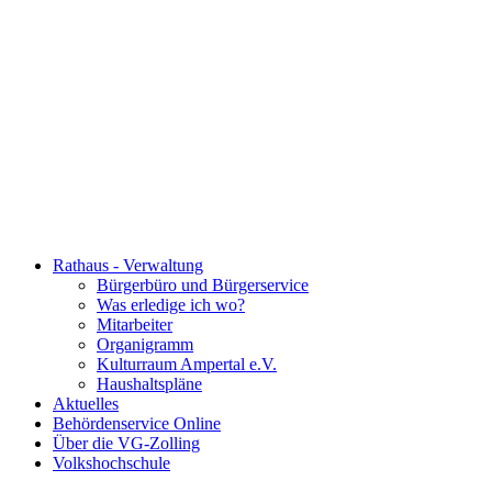
Rathaus - Verwaltung
Bürgerbüro und Bürgerservice
Was erledige ich wo?
Mitarbeiter
Organigramm
Kulturraum Ampertal e.V.
Haushaltspläne
Aktuelles
Behördenservice Online
Über die VG-Zolling
Volkshochschule