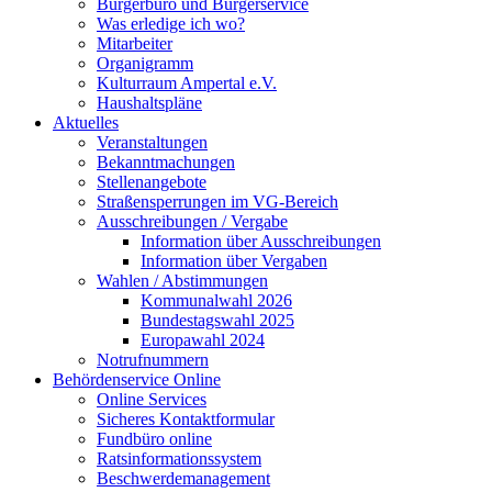
Bürgerbüro und Bürgerservice
Was erledige ich wo?
Mitarbeiter
Organigramm
Kulturraum Ampertal e.V.
Haushaltspläne
Aktuelles
Veranstaltungen
Bekanntmachungen
Stellenangebote
Straßensperrungen im VG-Bereich
Ausschreibungen / Vergabe
Information über Ausschreibungen
Information über Vergaben
Wahlen / Abstimmungen
Kommunalwahl 2026
Bundestagswahl 2025
Europawahl 2024
Notrufnummern
Behördenservice Online
Online Services
Sicheres Kontaktformular
Fundbüro online
Ratsinformationssystem
Beschwerdemanagement