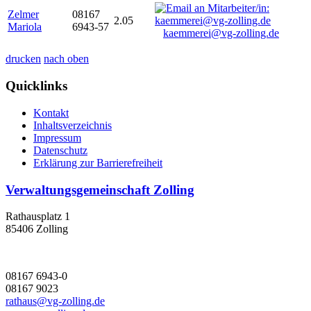
Zelmer
08167
2.05
Mariola
6943-57
kaemmerei@vg-zolling.de
drucken
nach oben
Quicklinks
Kontakt
Inhaltsverzeichnis
Impressum
Datenschutz
Erklärung zur Barrierefreiheit
Verwaltungsgemeinschaft Zolling
Rathausplatz 1
85406 Zolling
08167 6943-0
08167 9023
rathaus@vg-zolling.de