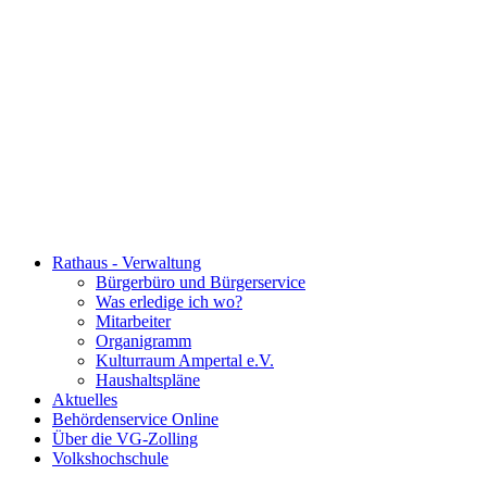
Rathaus - Verwaltung
Bürgerbüro und Bürgerservice
Was erledige ich wo?
Mitarbeiter
Organigramm
Kulturraum Ampertal e.V.
Haushaltspläne
Aktuelles
Behördenservice Online
Über die VG-Zolling
Volkshochschule