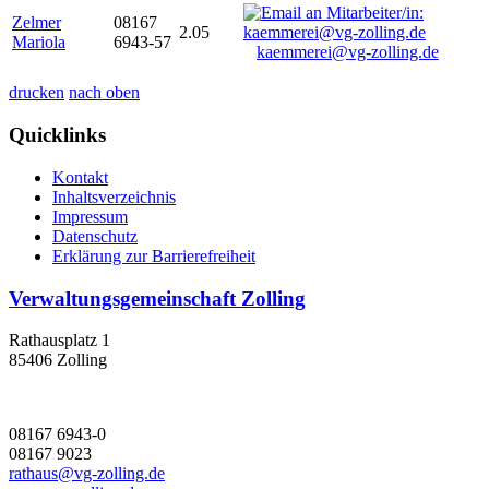
Zelmer
08167
2.05
Mariola
6943-57
kaemmerei@vg-zolling.de
drucken
nach oben
Quicklinks
Kontakt
Inhaltsverzeichnis
Impressum
Datenschutz
Erklärung zur Barrierefreiheit
Verwaltungsgemeinschaft Zolling
Rathausplatz 1
85406 Zolling
08167 6943-0
08167 9023
rathaus@vg-zolling.de