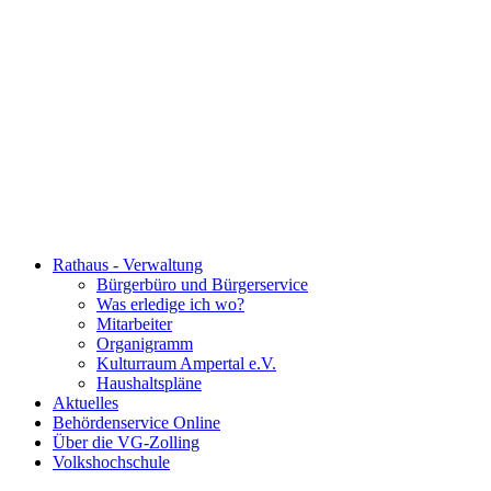
Rathaus - Verwaltung
Bürgerbüro und Bürgerservice
Was erledige ich wo?
Mitarbeiter
Organigramm
Kulturraum Ampertal e.V.
Haushaltspläne
Aktuelles
Behördenservice Online
Über die VG-Zolling
Volkshochschule