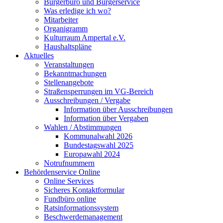
Bürgerbüro und Bürgerservice
Was erledige ich wo?
Mitarbeiter
Organigramm
Kulturraum Ampertal e.V.
Haushaltspläne
Aktuelles
Veranstaltungen
Bekanntmachungen
Stellenangebote
Straßensperrungen im VG-Bereich
Ausschreibungen / Vergabe
Information über Ausschreibungen
Information über Vergaben
Wahlen / Abstimmungen
Kommunalwahl 2026
Bundestagswahl 2025
Europawahl 2024
Notrufnummern
Behördenservice Online
Online Services
Sicheres Kontaktformular
Fundbüro online
Ratsinformationssystem
Beschwerdemanagement