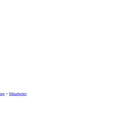
ung
>
Mitarbeiter