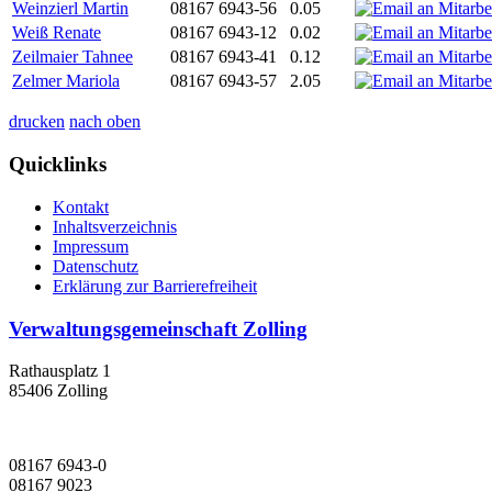
Weinzierl Martin
08167 6943-56
0.05
Weiß Renate
08167 6943-12
0.02
Zeilmaier Tahnee
08167 6943-41
0.12
Zelmer Mariola
08167 6943-57
2.05
drucken
nach oben
Quicklinks
Kontakt
Inhaltsverzeichnis
Impressum
Datenschutz
Erklärung zur Barrierefreiheit
Verwaltungsgemeinschaft Zolling
Rathausplatz 1
85406 Zolling
08167 6943-0
08167 9023