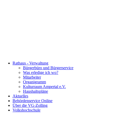
Rathaus - Verwaltung
Bürgerbüro und Bürgerservice
Was erledige ich wo?
Mitarbeiter
Organigramm
Kulturraum Ampertal e.V.
Haushaltspläne
Aktuelles
Behördenservice Online
Über die VG-Zolling
Volkshochschule