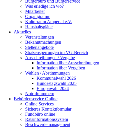
Bürgerbüro und Bürgerservice
Was erledige ich wo?
Mitarbeiter
Organigramm
Kulturraum Ampertal e.V.
Haushaltspläne
Aktuelles
Veranstaltungen
Bekanntmachungen
Stellenangebote
Straßensperrungen im VG-Bereich
Ausschreibungen / Vergabe
Information über Ausschreibungen
Information über Vergaben
Wahlen / Abstimmungen
Kommunalwahl 2026
Bundestagswahl 2025
Europawahl 2024
Notrufnummern
Behördenservice Online
Online Services
Sicheres Kontaktformular
Fundbüro online
Ratsinformationssystem
Beschwerdemanagement