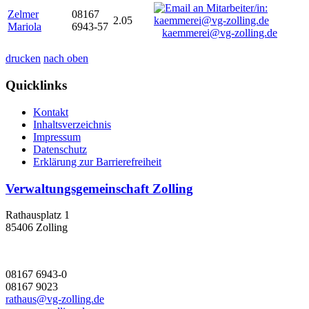
Zelmer
08167
2.05
Mariola
6943-57
kaemmerei@vg-zolling.de
drucken
nach oben
Quicklinks
Kontakt
Inhaltsverzeichnis
Impressum
Datenschutz
Erklärung zur Barrierefreiheit
Verwaltungsgemeinschaft Zolling
Rathausplatz 1
85406 Zolling
08167 6943-0
08167 9023
rathaus@vg-zolling.de