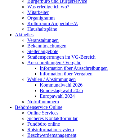
Bürgerbüro und Bürgerservice
Was erledige ich wo?
Mitarbeiter
Organigramm
Kulturraum Ampertal e.V.
Haushaltspläne
Aktuelles
Veranstaltungen
Bekanntmachungen
Stellenangebote
Straßensperrungen im VG-Bereich
Ausschreibungen / Vergabe
Information über Ausschreibungen
Information über Vergaben
Wahlen / Abstimmungen
Kommunalwahl 2026
Bundestagswahl 2025
Europawahl 2024
Notrufnummern
Behördenservice Online
Online Services
Sicheres Kontaktformular
Fundbüro online
Ratsinformationssystem
Beschwerdemanagement