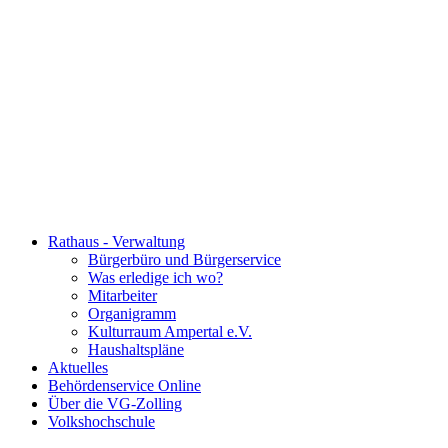
Rathaus - Verwaltung
Bürgerbüro und Bürgerservice
Was erledige ich wo?
Mitarbeiter
Organigramm
Kulturraum Ampertal e.V.
Haushaltspläne
Aktuelles
Behördenservice Online
Über die VG-Zolling
Volkshochschule