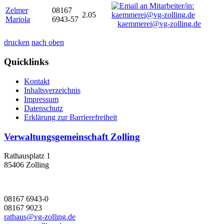
Zelmer
08167
2.05
Mariola
6943-57
kaemmerei@vg-zolling.de
drucken
nach oben
Quicklinks
Kontakt
Inhaltsverzeichnis
Impressum
Datenschutz
Erklärung zur Barrierefreiheit
Verwaltungsgemeinschaft Zolling
Rathausplatz 1
85406 Zolling
08167 6943-0
08167 9023
rathaus@vg-zolling.de