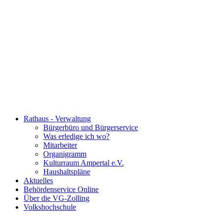
Rathaus - Verwaltung
Bürgerbüro und Bürgerservice
Was erledige ich wo?
Mitarbeiter
Organigramm
Kulturraum Ampertal e.V.
Haushaltspläne
Aktuelles
Behördenservice Online
Über die VG-Zolling
Volkshochschule