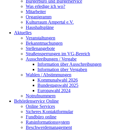
Bürgerbüro und Bürgerservice
Was erledige ich wo?
Mitarbeiter
Organigramm
Kulturraum Ampertal e.V.
Haushaltspläne
Aktuelles
Veranstaltungen
Bekanntmachungen
Stellenangebote
Straßensperrungen im VG-Bereich
Ausschreibungen / Vergabe
Information über Ausschreibungen
Information über Vergaben
Wahlen / Abstimmungen
Kommunalwahl 2026
Bundestagswahl 2025
Europawahl 2024
Notrufnummern
Behördenservice Online
Online Services
Sicheres Kontaktformular
Fundbüro online
Ratsinformationssystem
Beschwerdemanagement