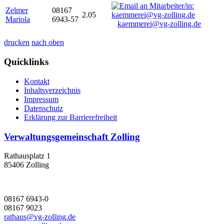
Zelmer
08167
2.05
Mariola
6943-57
kaemmerei@vg-zolling.de
drucken
nach oben
Quicklinks
Kontakt
Inhaltsverzeichnis
Impressum
Datenschutz
Erklärung zur Barrierefreiheit
Verwaltungsgemeinschaft Zolling
Rathausplatz 1
85406 Zolling
08167 6943-0
08167 9023
rathaus@vg-zolling.de