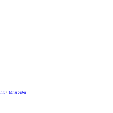
ung
>
Mitarbeiter