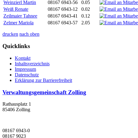
Weinzierl Martin
08167 6943-56
0.05
Weiß Renate
08167 6943-12
0.02
Zeilmaier Tahnee
08167 6943-41
0.12
Zelmer Mariola
08167 6943-57
2.05
drucken
nach oben
Quicklinks
Kontakt
Inhaltsverzeichnis
Impressum
Datenschutz
Erklärung zur Barrierefreiheit
Verwaltungsgemeinschaft Zolling
Rathausplatz 1
85406 Zolling
08167 6943-0
08167 9023