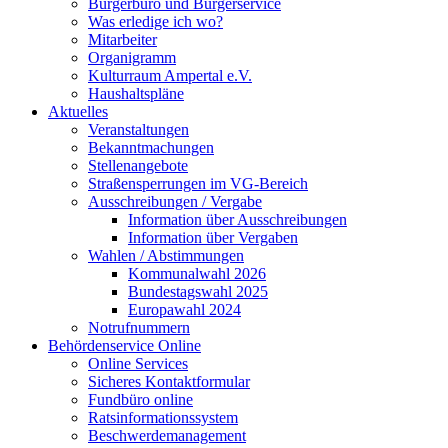
Bürgerbüro und Bürgerservice
Was erledige ich wo?
Mitarbeiter
Organigramm
Kulturraum Ampertal e.V.
Haushaltspläne
Aktuelles
Veranstaltungen
Bekanntmachungen
Stellenangebote
Straßensperrungen im VG-Bereich
Ausschreibungen / Vergabe
Information über Ausschreibungen
Information über Vergaben
Wahlen / Abstimmungen
Kommunalwahl 2026
Bundestagswahl 2025
Europawahl 2024
Notrufnummern
Behördenservice Online
Online Services
Sicheres Kontaktformular
Fundbüro online
Ratsinformationssystem
Beschwerdemanagement