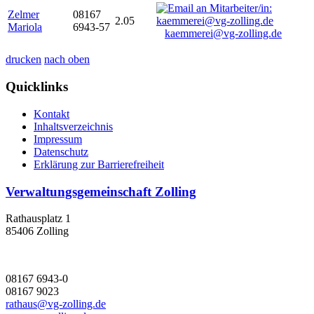
Zelmer
08167
2.05
Mariola
6943-57
kaemmerei@vg-zolling.de
drucken
nach oben
Quicklinks
Kontakt
Inhaltsverzeichnis
Impressum
Datenschutz
Erklärung zur Barrierefreiheit
Verwaltungsgemeinschaft Zolling
Rathausplatz 1
85406 Zolling
08167 6943-0
08167 9023
rathaus@vg-zolling.de