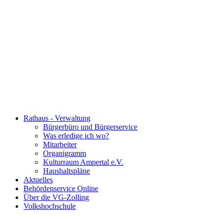
Rathaus - Verwaltung
Bürgerbüro und Bürgerservice
Was erledige ich wo?
Mitarbeiter
Organigramm
Kulturraum Ampertal e.V.
Haushaltspläne
Aktuelles
Behördenservice Online
Über die VG-Zolling
Volkshochschule