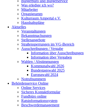
Bürgerbüro und Bürgerservice
Was erledige ich wo?
Mitarbeiter
Organigramm
Kulturraum Ampertal e.V.
Haushaltspläne
Aktuelles
Veranstaltungen
Bekanntmachungen
Stellenangebote
Straßensperrungen im VG-Bereich
Ausschreibungen / Vergabe
Information über Ausschreibungen
Information über Vergaben
Wahlen / Abstimmungen
Kommunalwahl 2026
Bundestagswahl 2025
Europawahl 2024
Notrufnummern
Behördenservice Online
Online Services
Sicheres Kontaktformular
Fundbüro online
Ratsinformationssystem
Beschwerdemanagement