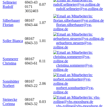
Sellmeier
6943-43
0.07
Rudolf
0171
rudolf.sellmeier@vg-zolling.de
3032403
Silberbauer
08167
1.07
Florian
6943-44
florian.silberbauer@vg-
zolling.de
08167
Soller Bianca
1.01
6943-33
gebuehren.steuern@vg-
zolling.de
Sommerer
08167
0.11
Christina
6943-61
christina.sommerer@vg-
zolling.de
Sonnhütter
08167
2.06
Norbert
6943-22
norbert.sonnhuetter@vg-
zolling.de
Steinecke
08167
0.03
Corinna
6943-32
vhs-zolling@vhs-moosburg.de