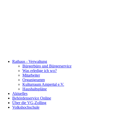
Rathaus - Verwaltung
Bürgerbüro und Bürgerservice
Was erledige ich wo?
Mitarbeiter
Organigramm
Kulturraum Ampertal e.V.
Haushaltspläne
Aktuelles
Behördenservice Online
Über die VG-Zolling
Volkshochschule