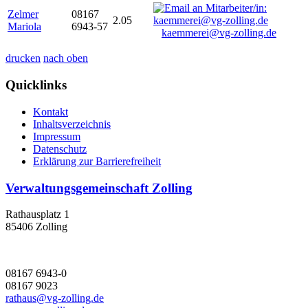
Zelmer
08167
2.05
Mariola
6943-57
kaemmerei@vg-zolling.de
drucken
nach oben
Quicklinks
Kontakt
Inhaltsverzeichnis
Impressum
Datenschutz
Erklärung zur Barrierefreiheit
Verwaltungsgemeinschaft Zolling
Rathausplatz 1
85406 Zolling
08167 6943-0
08167 9023
rathaus@vg-zolling.de