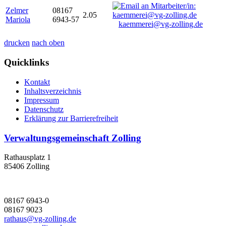
Zelmer
08167
2.05
Mariola
6943-57
kaemmerei@vg-zolling.de
drucken
nach oben
Quicklinks
Kontakt
Inhaltsverzeichnis
Impressum
Datenschutz
Erklärung zur Barrierefreiheit
Verwaltungsgemeinschaft Zolling
Rathausplatz 1
85406 Zolling
08167 6943-0
08167 9023
rathaus@vg-zolling.de