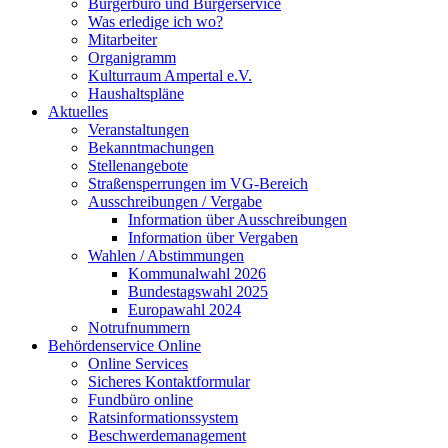
Bürgerbüro und Bürgerservice
Was erledige ich wo?
Mitarbeiter
Organigramm
Kulturraum Ampertal e.V.
Haushaltspläne
Aktuelles
Veranstaltungen
Bekanntmachungen
Stellenangebote
Straßensperrungen im VG-Bereich
Ausschreibungen / Vergabe
Information über Ausschreibungen
Information über Vergaben
Wahlen / Abstimmungen
Kommunalwahl 2026
Bundestagswahl 2025
Europawahl 2024
Notrufnummern
Behördenservice Online
Online Services
Sicheres Kontaktformular
Fundbüro online
Ratsinformationssystem
Beschwerdemanagement