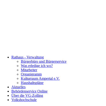
Rathaus - Verwaltung
Bürgerbüro und Bürgerservice
Was erledige ich wo?
Mitarbeiter
Organigramm
Kulturraum Ampertal e.V.
Haushaltspläne
Aktuelles
Behördenservice Online
Über die VG-Zolling
Volkshochschule