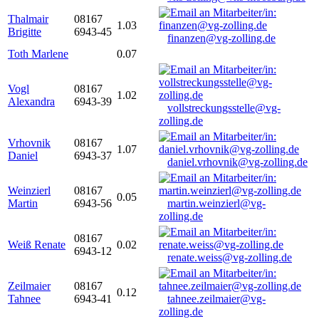
Thalmair
08167
1.03
Brigitte
6943-45
finanzen@vg-zolling.de
Toth Marlene
0.07
Vogl
08167
1.02
Alexandra
6943-39
vollstreckungsstelle@vg-
zolling.de
Vrhovnik
08167
1.07
Daniel
6943-37
daniel.vrhovnik@vg-zolling.de
Weinzierl
08167
0.05
Martin
6943-56
martin.weinzierl@vg-
zolling.de
08167
Weiß Renate
0.02
6943-12
renate.weiss@vg-zolling.de
Zeilmaier
08167
0.12
Tahnee
6943-41
tahnee.zeilmaier@vg-
zolling.de