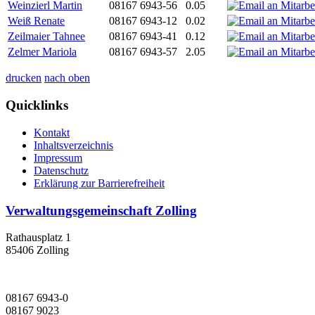
Weinzierl Martin
08167 6943-56
0.05
Weiß Renate
08167 6943-12
0.02
Zeilmaier Tahnee
08167 6943-41
0.12
Zelmer Mariola
08167 6943-57
2.05
drucken
nach oben
Quicklinks
Kontakt
Inhaltsverzeichnis
Impressum
Datenschutz
Erklärung zur Barrierefreiheit
Verwaltungsgemeinschaft Zolling
Rathausplatz 1
85406 Zolling
08167 6943-0
08167 9023