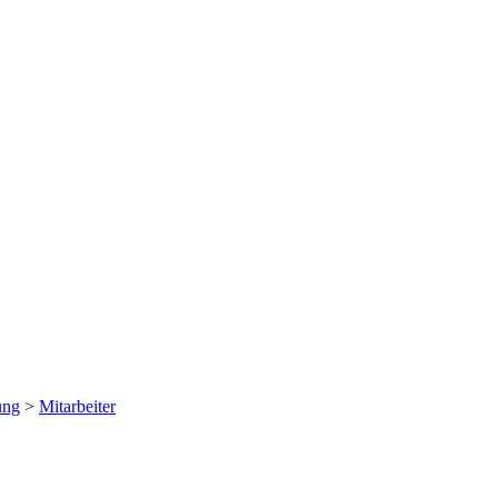
ung
>
Mitarbeiter