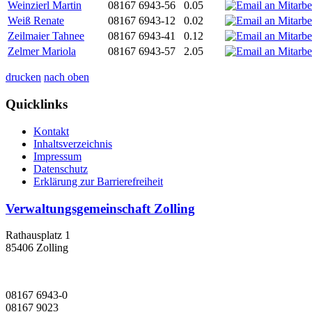
Weinzierl Martin
08167 6943-56
0.05
Weiß Renate
08167 6943-12
0.02
Zeilmaier Tahnee
08167 6943-41
0.12
Zelmer Mariola
08167 6943-57
2.05
drucken
nach oben
Quicklinks
Kontakt
Inhaltsverzeichnis
Impressum
Datenschutz
Erklärung zur Barrierefreiheit
Verwaltungsgemeinschaft Zolling
Rathausplatz 1
85406 Zolling
08167 6943-0
08167 9023