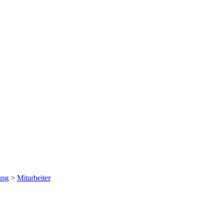
ung
>
Mitarbeiter