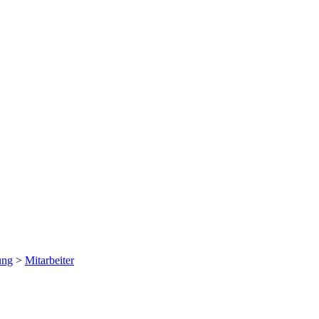
ung
>
Mitarbeiter