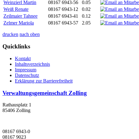
Weinzierl Martin
08167 6943-56
0.05
Weiß Renate
08167 6943-12
0.02
Zeilmaier Tahnee
08167 6943-41
0.12
Zelmer Mariola
08167 6943-57
2.05
drucken
nach oben
Quicklinks
Kontakt
Inhaltsverzeichnis
Impressum
Datenschutz
Erklärung zur Barrierefreiheit
Verwaltungsgemeinschaft Zolling
Rathausplatz 1
85406 Zolling
08167 6943-0
08167 9023