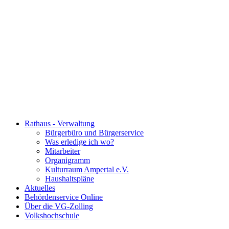
Rathaus - Verwaltung
Bürgerbüro und Bürgerservice
Was erledige ich wo?
Mitarbeiter
Organigramm
Kulturraum Ampertal e.V.
Haushaltspläne
Aktuelles
Behördenservice Online
Über die VG-Zolling
Volkshochschule