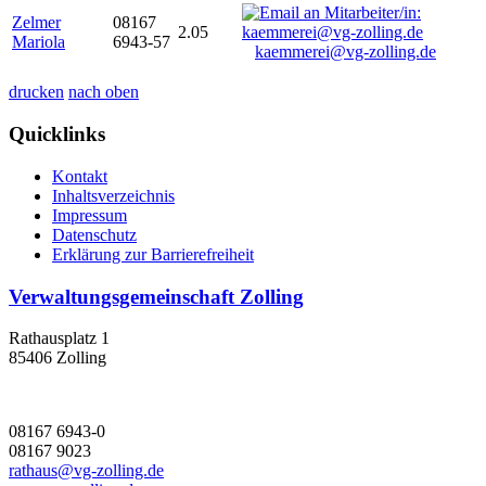
Zelmer
08167
2.05
Mariola
6943-57
kaemmerei@vg-zolling.de
drucken
nach oben
Quicklinks
Kontakt
Inhaltsverzeichnis
Impressum
Datenschutz
Erklärung zur Barrierefreiheit
Verwaltungsgemeinschaft Zolling
Rathausplatz 1
85406 Zolling
08167 6943-0
08167 9023
rathaus@vg-zolling.de