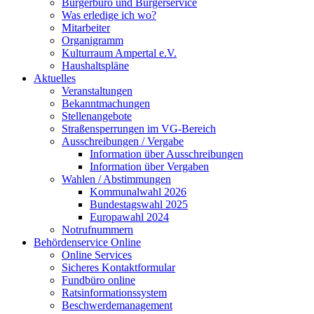
Bürgerbüro und Bürgerservice
Was erledige ich wo?
Mitarbeiter
Organigramm
Kulturraum Ampertal e.V.
Haushaltspläne
Aktuelles
Veranstaltungen
Bekanntmachungen
Stellenangebote
Straßensperrungen im VG-Bereich
Ausschreibungen / Vergabe
Information über Ausschreibungen
Information über Vergaben
Wahlen / Abstimmungen
Kommunalwahl 2026
Bundestagswahl 2025
Europawahl 2024
Notrufnummern
Behördenservice Online
Online Services
Sicheres Kontaktformular
Fundbüro online
Ratsinformationssystem
Beschwerdemanagement