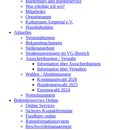
Bürgerbüro und Bürgerservice
Was erledige ich wo?
Mitarbeiter
Organigramm
Kulturraum Ampertal e.V.
Haushaltspläne
Aktuelles
Veranstaltungen
Bekanntmachungen
Stellenangebote
Straßensperrungen im VG-Bereich
Ausschreibungen / Vergabe
Information über Ausschreibungen
Information über Vergaben
Wahlen / Abstimmungen
Kommunalwahl 2026
Bundestagswahl 2025
Europawahl 2024
Notrufnummern
Behördenservice Online
Online Services
Sicheres Kontaktformular
Fundbüro online
Ratsinformationssystem
Beschwerdemanagement