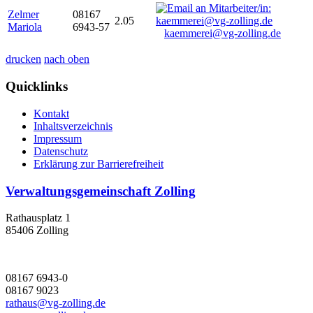
Zelmer
08167
2.05
Mariola
6943-57
kaemmerei@vg-zolling.de
drucken
nach oben
Quicklinks
Kontakt
Inhaltsverzeichnis
Impressum
Datenschutz
Erklärung zur Barrierefreiheit
Verwaltungsgemeinschaft Zolling
Rathausplatz 1
85406 Zolling
08167 6943-0
08167 9023
rathaus@vg-zolling.de