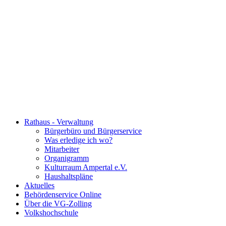
Rathaus - Verwaltung
Bürgerbüro und Bürgerservice
Was erledige ich wo?
Mitarbeiter
Organigramm
Kulturraum Ampertal e.V.
Haushaltspläne
Aktuelles
Behördenservice Online
Über die VG-Zolling
Volkshochschule