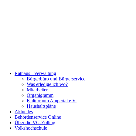
Rathaus - Verwaltung
Bürgerbüro und Bürgerservice
Was erledige ich wo?
Mitarbeiter
Organigramm
Kulturraum Ampertal e.V.
Haushaltspläne
Aktuelles
Behördenservice Online
Über die VG-Zolling
Volkshochschule