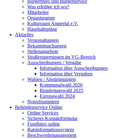
Bürgerbüro und Bürgerservice
Was erledige ich wo?
Mitarbeiter
Organigramm
Kulturraum Ampertal e.V.
Haushaltspläne
Aktuelles
Veranstaltungen
Bekanntmachungen
Stellenangebote
Straßensperrungen im VG-Bereich
Ausschreibungen / Vergabe
Information über Ausschreibungen
Information über Vergaben
Wahlen / Abstimmungen
Kommunalwahl 2026
Bundestagswahl 2025
Europawahl 2024
Notrufnummern
Behördenservice Online
Online Services
Sicheres Kontaktformular
Fundbüro online
Ratsinformationssystem
Beschwerdemanagement