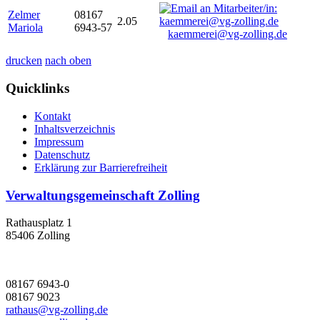
Zelmer
08167
2.05
Mariola
6943-57
kaemmerei@vg-zolling.de
drucken
nach oben
Quicklinks
Kontakt
Inhaltsverzeichnis
Impressum
Datenschutz
Erklärung zur Barrierefreiheit
Verwaltungsgemeinschaft Zolling
Rathausplatz 1
85406 Zolling
08167 6943-0
08167 9023
rathaus@vg-zolling.de