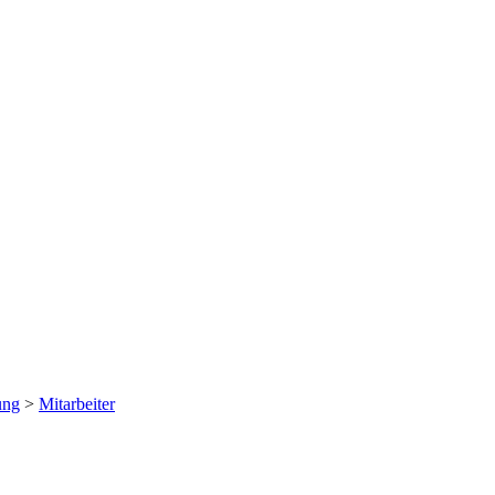
ung
>
Mitarbeiter