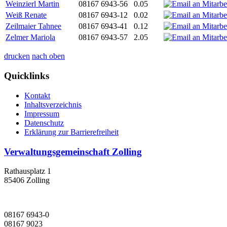
Weinzierl Martin
08167 6943-56
0.05
Weiß Renate
08167 6943-12
0.02
Zeilmaier Tahnee
08167 6943-41
0.12
Zelmer Mariola
08167 6943-57
2.05
drucken
nach oben
Quicklinks
Kontakt
Inhaltsverzeichnis
Impressum
Datenschutz
Erklärung zur Barrierefreiheit
Verwaltungsgemeinschaft Zolling
Rathausplatz 1
85406 Zolling
08167 6943-0
08167 9023