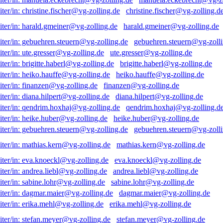
christine.fischer@vg-zolling.d
harald.gmeiner@vg-zolling.de
gebuehren.steuern@vg-zolli
ute.gresser@vg-zolling.de
brigitte.haberl@vg-zolling.de
heiko.hauffe@vg-zolling.de
finanzen@vg-zolling.de
diana.hilpert@vg-zolling.de
qendrim.hoxhaj@vg-zolling.d
heike.huber@vg-zolling.de
gebuehren.steuern@vg-zolli
mathias.kern@vg-zolling.de
eva.knoeckl@vg-zolling.de
andrea.liebl@vg-zolling.de
sabine.lohr@vg-zolling.de
dagmar.maier@vg-zolling.de
erika.mehl@vg-zolling.de
stefan.meyer@vg-zolling.de