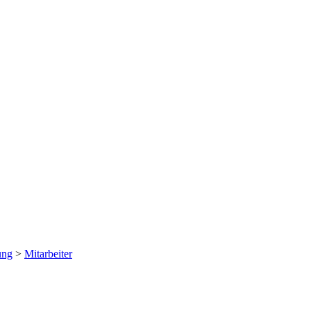
ung
>
Mitarbeiter