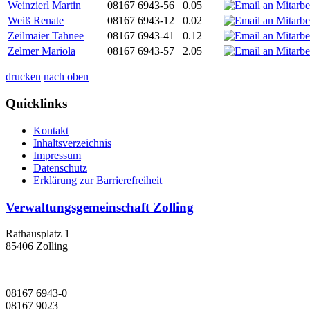
Weinzierl Martin
08167 6943-56
0.05
Weiß Renate
08167 6943-12
0.02
Zeilmaier Tahnee
08167 6943-41
0.12
Zelmer Mariola
08167 6943-57
2.05
drucken
nach oben
Quicklinks
Kontakt
Inhaltsverzeichnis
Impressum
Datenschutz
Erklärung zur Barrierefreiheit
Verwaltungsgemeinschaft Zolling
Rathausplatz 1
85406 Zolling
08167 6943-0
08167 9023